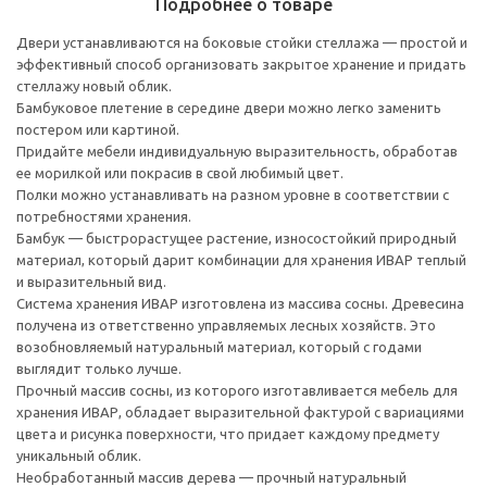
Подробнее о товаре
Двери устанавливаются на боковые стойки стеллажа — простой и
эффективный способ организовать закрытое хранение и придать
стеллажу новый облик.
Бамбуковое плетение в середине двери можно легко заменить
постером или картиной.
Придайте мебели индивидуальную выразительность, обработав
ее морилкой или покрасив в свой любимый цвет.
Полки можно устанавливать на разном уровне в соответствии с
потребностями хранения.
Бамбук — быстрорастущее растение, износостойкий природный
материал, который дарит комбинации для хранения ИВАР теплый
и выразительный вид.
Система хранения ИВАР изготовлена из массива сосны. Древесина
получена из ответственно управляемых лесных хозяйств. Это
возобновляемый натуральный материал, который с годами
выглядит только лучше.
Прочный массив сосны, из которого изготавливается мебель для
хранения ИВАР, обладает выразительной фактурой с вариациями
цвета и рисунка поверхности, что придает каждому предмету
уникальный облик.
Необработанный массив дерева — прочный натуральный