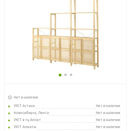
Нет в наличии
УЮТ Астана
Нет в наличии
Новосибирск, Лента
Нет в наличии
УЮТ в тц Апорт
Нет в наличии
УЮТ Алматы
Нет в наличии