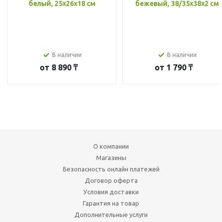
белый, 25x26x18 см
бежевый, 38/35x38x2 см
В наличии
В наличии
от
8 890 ₸
от
1 790 ₸
О компании
Магазины
Безопасность онлайн платежей
Договор оферта
Условия доставки
Гарантия на товар
Дополнительные услуги