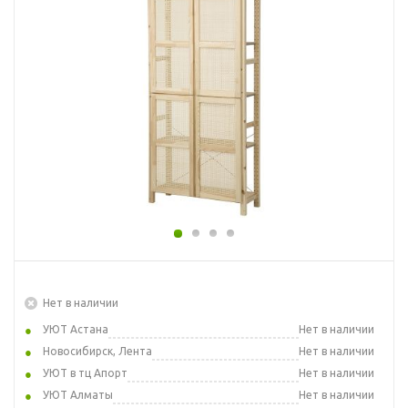
Нет в наличии
УЮТ Астана
Нет в наличии
Новосибирск, Лента
Нет в наличии
УЮТ в тц Апорт
Нет в наличии
УЮТ Алматы
Нет в наличии