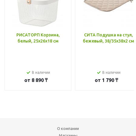
РИСАТОРП Корзина,
СИТА Подушка на стул,
белый, 25x26x18 см
бежевый, 38/35x38x2 см
В наличии
В наличии
от
8 890 ₸
от
1 790 ₸
О компании
Магазины