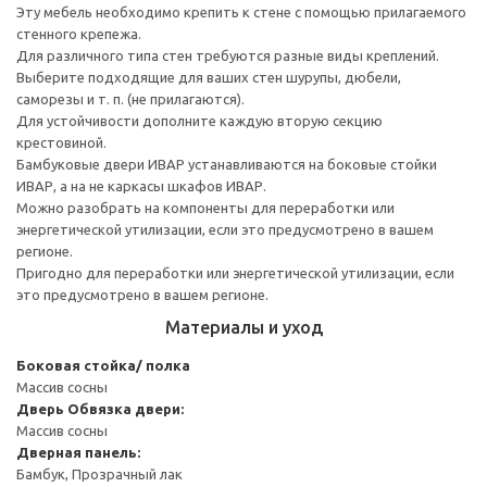
Эту мебель необходимо крепить к стене с помощью прилагаемого
стенного крепежа.
Для различного типа стен требуются разные виды креплений.
Выберите подходящие для ваших стен шурупы, дюбели,
саморезы и т. п. (не прилагаются).
Для устойчивости дополните каждую вторую секцию
крестовиной.
Бамбуковые двери ИВАР устанавливаются на боковые стойки
ИВАР, а на не каркасы шкафов ИВАР.
Можно разобрать на компоненты для переработки или
энергетической утилизации, если это предусмотрено в вашем
регионе.
Пригодно для переработки или энергетической утилизации, если
это предусмотрено в вашем регионе.
Материалы и уход
Боковая стойка/ полка
Массив сосны
Дверь
Обвязка двери:
Массив сосны
Дверная панель:
Бамбук, Прозрачный лак