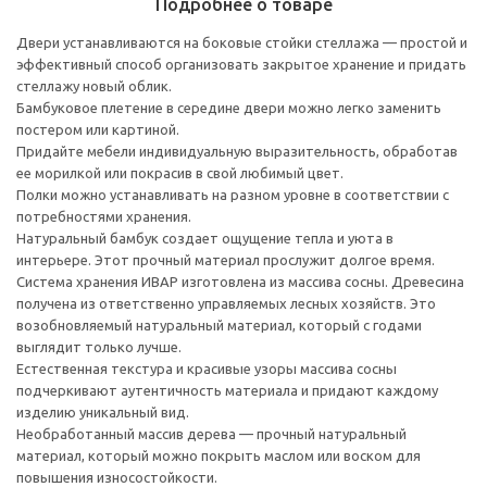
Подробнее о товаре
Двери устанавливаются на боковые стойки стеллажа — простой и
эффективный способ организовать закрытое хранение и придать
стеллажу новый облик.
Бамбуковое плетение в середине двери можно легко заменить
постером или картиной.
Придайте мебели индивидуальную выразительность, обработав
ее морилкой или покрасив в свой любимый цвет.
Полки можно устанавливать на разном уровне в соответствии с
потребностями хранения.
Натуральный бамбук создает ощущение тепла и уюта в
интерьере. Этот прочный материал прослужит долгое время.
Система хранения ИВАР изготовлена из массива сосны. Древесина
получена из ответственно управляемых лесных хозяйств. Это
возобновляемый натуральный материал, который с годами
выглядит только лучше.
Естественная текстура и красивые узоры массива сосны
подчеркивают аутентичность материала и придают каждому
изделию уникальный вид.
Необработанный массив дерева — прочный натуральный
материал, который можно покрыть маслом или воском для
повышения износостойкости.