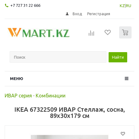
+7 727 31 22 666
KZ
|
RU
Вход
Регистрация
0
Найти
МЕНЮ
ИВАР серия
-
Комбинации
IKEA 67322509 ИВАР Стеллаж, сосна,
89x30x179 см