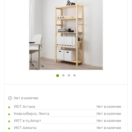
Нет в наличии
УЮТ Астана
Нет в наличии
Новосибирск, Лента
Нет в наличии
УЮТ в тц Апорт
Нет в наличии
УЮТ Алматы
Нет в наличии