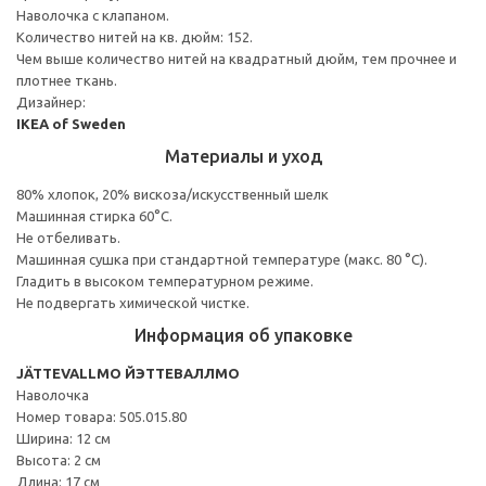
Наволочка с клапаном.
Количество нитей на кв. дюйм: 152.
Чем выше количество нитей на квадратный дюйм, тем прочнее и
плотнее ткань.
Дизайнер:
IKEA of Sweden
Материалы и уход
80% хлопок, 20% вискоза/искусственный шелк
Машинная стирка 60°С.
Не отбеливать.
Машинная сушка при стандартной температуре (макс. 80 °C).
Гладить в высоком температурном режиме.
Не подвергать химической чистке.
Информация об упаковке
JÄTTEVALLMO ЙЭТТЕВАЛЛМО
Наволочка
Номер товара: 505.015.80
Ширина: 12 см
Высота: 2 см
Длина: 17 см