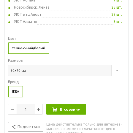
УЮТ Астана
7 шт.
Новосибирск, Лента
25 шт.
УЮТ в тц Апорт
29 шт.
УЮТ Алматы
8 шт.
Цвет
темно-синий/белый
Размеры
50x70 см
Бренд
IKEA
В корзину
Цена действительна только для интернет-
Поделиться
магазина и может отличаться от цен в