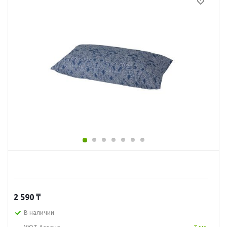
2 590
₸
В наличии