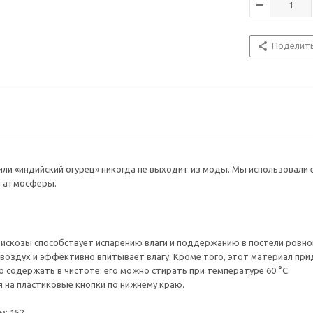
Поделит
ли «индийский огурец» никогда не выходит из моды. Мы использовали е
й атмосферы.
 вискозы способствует испарению влаги и поддержанию в постели ров
воздух и эффективно впитывает влагу. Кроме того, этот материал прид
 содержать в чистоте: его можно стирать при температуре 60 °C.
 на пластиковые кнопки по нижнему краю.
: 152.