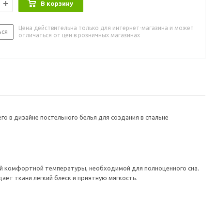
В корзину
Цена действительна только для интернет-магазина и может
ься
отличаться от цен в розничных магазинах
го в дизайне постельного белья для создания в спальне
ной комфортной температуры, необходимой для полноценного сна.
ает ткани легкий блеск и приятную мягкость.