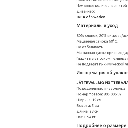
Чем выше количество нитей 
Дизайнер:
IKEA of Sweden
Материалы и уход
80% хлопок, 20% вискоза/ис
Машинная стирка 60°С.
Не отбеливать.
Машинная сушка при стандарт
Гладить в высоком темпера
Не подвергать химической ч
Информация об упако
JÄTTEVALLMO ЙЭТТЕВАЛ
Пододеяльник и наволочка
Номер товара: 805.006.97
Ширина: 19 см
Высота: 5 см
Длина: 28 см
Вес: 0.94 кг
Подробнее о размере 