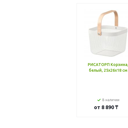
РИСАТОРП Корзина
белый, 25x26x18 см
В наличии
от
8 890 ₸