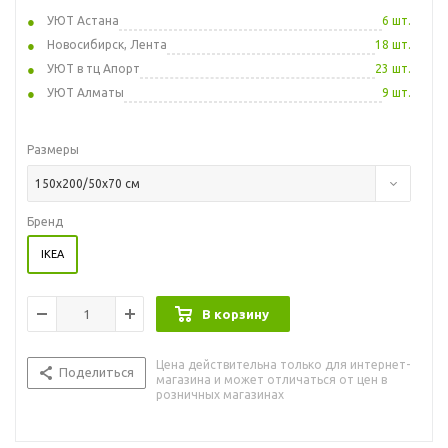
УЮТ Астана
6 шт.
Новосибирск, Лента
18 шт.
УЮТ в тц Апорт
23 шт.
УЮТ Алматы
9 шт.
Размеры
150x200/50x70 см
Бренд
IKEA
В корзину
Цена действительна только для интернет-
Поделиться
магазина и может отличаться от цен в
розничных магазинах