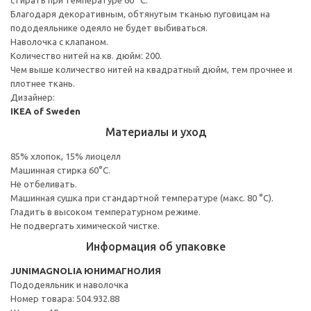
Благодаря декоративным, обтянутым тканью пуговицам на
пододеяльнике одеяло не будет выбиваться.
Наволочка с клапаном.
Количество нитей на кв. дюйм: 200.
Чем выше количество нитей на квадратный дюйм, тем прочнее и
плотнее ткань.
Дизайнер:
IKEA of Sweden
Материалы и уход
85% хлопок, 15% лиоцелл
Машинная стирка 60°С.
Не отбеливать.
Машинная сушка при стандартной температуре (макс. 80 °C).
Гладить в высоком температурном режиме.
Не подвергать химической чистке.
Информация об упаковке
JUNIMAGNOLIA ЮНИМАГНОЛИЯ
Пододеяльник и наволочка
Номер товара: 504.932.88