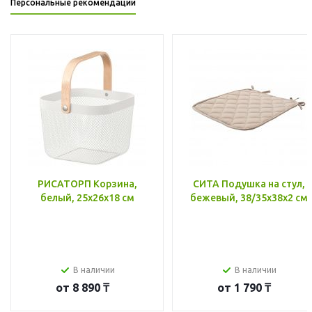
Персональные рекомендации
РИСАТОРП Корзина,
СИТА Подушка на стул,
белый, 25x26x18 см
бежевый, 38/35x38x2 см
В наличии
В наличии
от
8 890 ₸
от
1 790 ₸