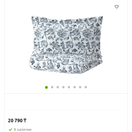
20 790
₸
В наличии