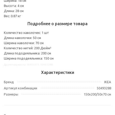
Ширина: 18 см
Высота: 4 см
Длина: 28 см
Вес: 0.87 кг
Подробнее о размере товара
Количество наволочек: 1 шт
Длина наволочки: 50 см
Ширина наволочки: 70 см
Количество нитей: 200 Дюйм²
Длина пододеяльника: 200 см
Ширина пододеяльника: 150 см
Другие варианты: 10493271, 50493288
Характеристики
Бренд
IKEA
Артикул комбинации
50493288
Размеры
150x200/50x70 см