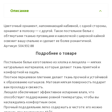
Описание
Цветочный орнамент, напоминающий набивной, с одной стороны,
орнамент в полоску — с другой. Такое постельное белье с
обтянутыми тканью пуговицами и наволочкой с широкой каймой
освежит вашу спальню и сделает ее более романтичной.
Артикул: 504.932.88
Подробнее о товаре
Постельное белье изготовлено из хлопка и лиоцелла — мягких
натуральных материалов, которые делают ткань приятной и
комфортной на ощупь.
Плотное перкалевое плетение делает ткань прочной и устойчивой
к образованию катышков. Матовая мягкая поверхность подарит
вам прохладу и свежесть.
Лиоцелл обеспечивает эффективное испарение влаги, что
способствует поддержанию ровной температуры, чтобы вы
наслаждались комфортным сном.
Прочный пододеяльник легко содержать в чистоте: его можно
стирать при температуре 60 °C.