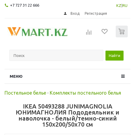
+7 727 31 22 666
KZ
|
RU
Вход
Регистрация
0
Найти
МЕНЮ
Постельное белье
-
Комплекты постельного белья
IKEA 50493288 JUNIMAGNOLIA
ЮНИМАГНОЛИЯ Пододеяльник и
наволочка - белый/темно-синий
150x200/50x70 см