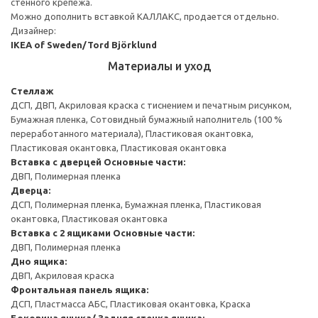
стенного крепежа.
Можно дополнить вставкой КАЛЛАКС, продается отдельно.
Дизайнер:
IKEA of Sweden/Tord Björklund
Материалы и уход
Стеллаж
ДСП, ДВП, Акриловая краска с тиснением и печатным рисунком,
Бумажная пленка, Сотовидный бумажный наполнитель (100 %
переработанного материала), Пластиковая окантовка,
Пластиковая окантовка, Пластиковая окантовка
Вставка с дверцей
Основные части:
ДВП, Полимерная пленка
Дверца:
ДСП, Полимерная пленка, Бумажная пленка, Пластиковая
окантовка, Пластиковая окантовка
Вставка с 2 ящиками
Основные части:
ДВП, Полимерная пленка
Дно ящика:
ДВП, Акриловая краска
Фронтальная панель ящика:
ДСП, Пластмасса АБС, Пластиковая окантовка, Краска
Боковина ящика/ Задняя стенка ящика: