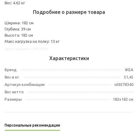
Вес: 4.62 кг
Подробнее о размере товара
Ширина: 182 см
Глубина: 39 см
Высота: 182 см
Макс нагрузка на полку: 13 кг
Другие варианты: s69278340
Характеристики
Бренд
IKEA
Вес в кг.
51,45
Артикул комбинации
s69278340
Вес нетто
Размеры
182x182 см
Персональные рекомендации