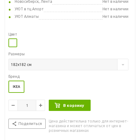
Новосибирск, Лента
Нет в наличии
УЮТ в тц Апорт
Нет в наличии
УЮТ Алматы
Нет в наличии
Цвет
Размеры
182x182 см
Бренд
IKEA
В корзину
Цена действительна только для интернет-
Поделиться
магазина и может отличаться от цен в
розничных магазинах