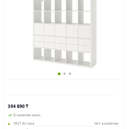
394 890
₸
В наличии мало
УЮТ Астана
Нет в наличии