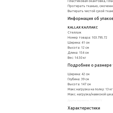
Пластиковая окантовка, Пла
Протирать тканью, смоченн
Вытирать чистой сухой ткан
Информация об упако
KALLAX КАЛЛАКС
Стеллаж
Номер товара: 103.795.72
Ширина: 41 см
Высота: 12 см
Длина: 154 см
Вес: 14.50 кг
Подробнее о размере 
Ширина: 42 см
Глубина: 39 см
Высота: 147 см
Макс нагрузка на полку: 13 кг
Макс. нагрузка/навесной шка
Другие варианты: 10379572
Характеристики