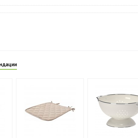
ндации