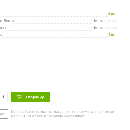
а
6 шт.
к, Лента
Нет в наличии
порт
Нет в наличии
ы
5 шт.
В корзину
Цена действительна только для интернет-магазина и может
ься
отличаться от цен в розничных магазинах