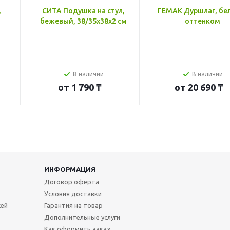
,
СИТА Подушка на стул,
ГЕМАК Дуршлаг, бе
бежевый, 38/35x38x2 см
оттенком
В наличии
В наличии
от
1 790 ₸
от
20 690 ₸
ИНФОРМАЦИЯ
Договор оферта
Условия доставки
жей
Гарантия на товар
Дополнительные услуги
Как оформить заказ