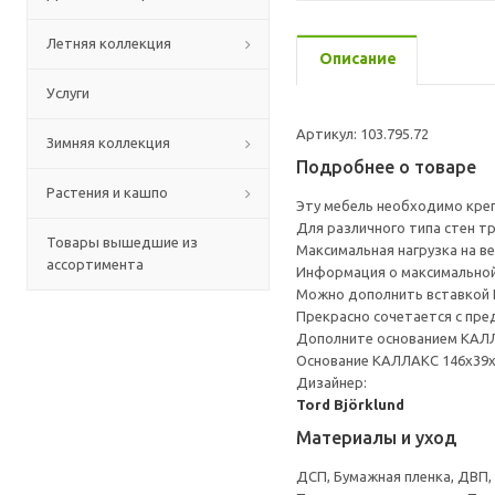
Летняя коллекция
Описание
Услуги
Артикул: 103.795.72
Зимняя коллекция
Подробнее о товаре
Растения и кашпо
Эту мебель необходимо креп
Для различного типа стен т
Товары вышедшие из
Максимальная нагрузка на ве
ассортимента
Информация о максимальной 
Можно дополнить вставкой 
Прекрасно сочетается с пре
Дополните основанием КАЛЛА
Основание КАЛЛАКС 146x39x
Дизайнер:
Tord Björklund
Материалы и уход
ДСП, Бумажная пленка, ДВП,