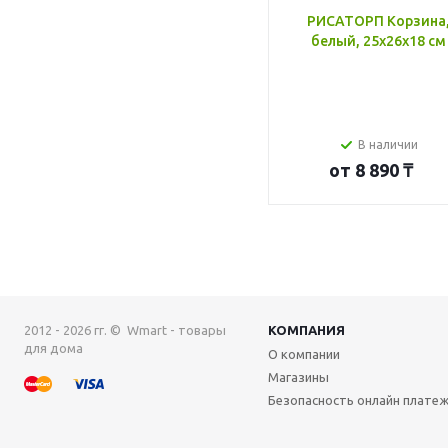
РИСАТОРП Корзина
белый, 25x26x18 см
В наличии
от
8 890 ₸
2012 - 2026 гг. © Wmart - товары
КОМПАНИЯ
для дома
О компании
Магазины
Безопасность онлайн плате