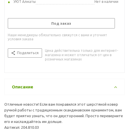
УЮТ Алматы
Нет в наличии
Под заказ
Наши менеджеры обязательно свяжутся с вами и уточнят
условия заказа
Цена действительна только для интернет-
Поделиться
магазина и может отличаться от цен в
розничных магазинах
Описание
Отличные новости! Если вам понравился этот шерстяной ковер
ручной работы с традиционным скандинавским орнаментом, вам
будет приятно узнать, что он двусторонний. Просто переверните
его и наслаждайтесь им дольше.
Артикул: 204.810.03