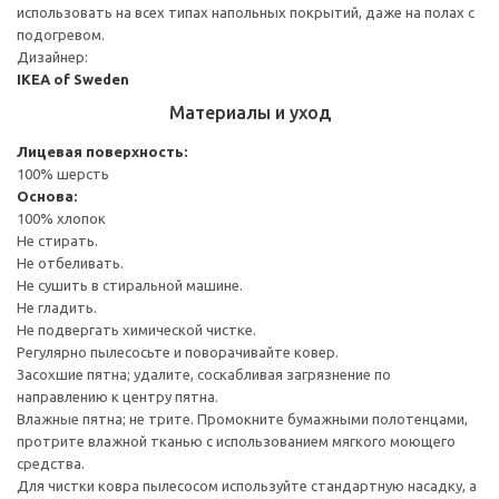
использовать на всех типах напольных покрытий, даже на полах с
подогревом.
Дизайнер:
IKEA of Sweden
Материалы и уход
Лицевая поверхность:
100% шерсть
Основа:
100% хлопок
Не стирать.
Не отбеливать.
Не сушить в стиральной машине.
Не гладить.
Не подвергать химической чистке.
Регулярно пылесосьте и поворачивайте ковер.
Засохшие пятна; удалите, соскабливая загрязнение по
направлению к центру пятна.
Влажные пятна; не трите. Промокните бумажными полотенцами,
протрите влажной тканью с использованием мягкого моющего
средства.
Для чистки ковра пылесосом используйте стандартную насадку, а