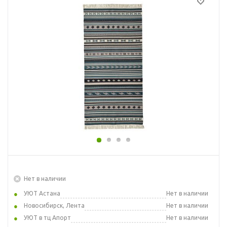
Нет в наличии
УЮТ Астана
Нет в наличии
Новосибирск, Лента
Нет в наличии
УЮТ в тц Апорт
Нет в наличии