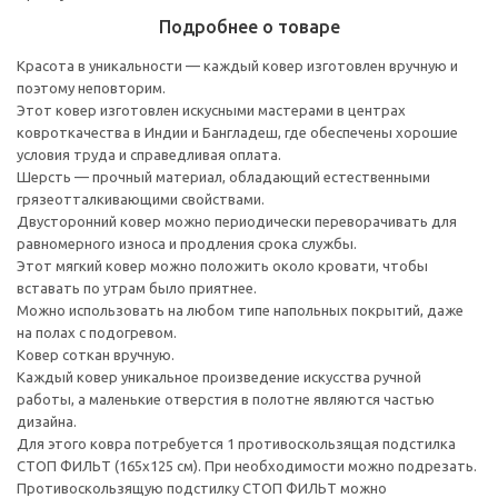
Подробнее о товаре
Красота в уникальности — каждый ковер изготовлен вручную и
поэтому неповторим.
Этот ковер изготовлен искусными мастерами в центрах
ковроткачества в Индии и Бангладеш, где обеспечены хорошие
условия труда и справедливая оплата.
Шерсть — прочный материал, обладающий естественными
грязеотталкивающими свойствами.
Двусторонний ковер можно периодически переворачивать для
равномерного износа и продления срока службы.
Этот мягкий ковер можно положить около кровати, чтобы
вставать по утрам было приятнее.
Можно использовать на любом типе напольных покрытий, даже
на полах с подогревом.
Ковер соткан вручную.
Каждый ковер уникальное произведение искусства ручной
работы, а маленькие отверстия в полотне являются частью
дизайна.
Для этого ковра потребуется 1 противоскользящая подстилка
СТОП ФИЛЬТ (165x125 см). При необходимости можно подрезать.
Противоскользящую подстилку СТОП ФИЛЬТ можно