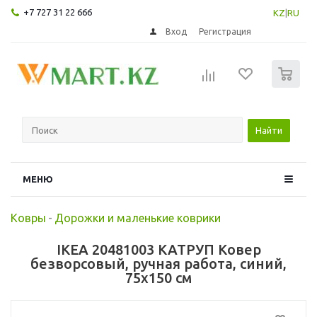
+7 727 31 22 666
KZ
|
RU
Вход
Регистрация
0
Найти
МЕНЮ
Ковры
-
Дорожки и маленькие коврики
IKEA 20481003 КАТРУП Ковер
безворсовый, ручная работа, синий,
75x150 см