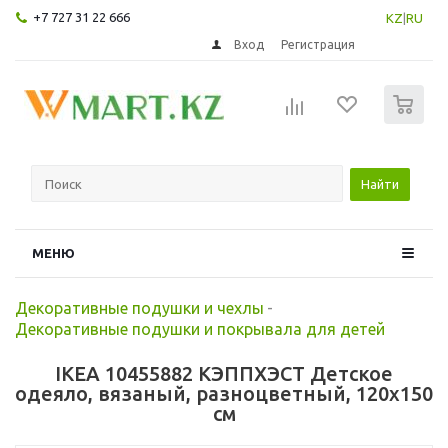
+7 727 31 22 666
KZ
|
RU
Вход
Регистрация
0
Найти
МЕНЮ
Декоративные подушки и чехлы
-
Декоративные подушки и покрывала для детей
IKEA 10455882 КЭППХЭСТ Детское
одеяло, вязаный, разноцветный, 120x150
см