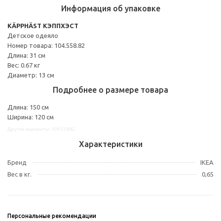
Информация об упаковке
KÄPPHÄST КЭППХЭСТ
Детское одеяло
Номер товара: 104.558.82
Длина: 31 см
Вес: 0.67 кг
Диаметр: 13 см
Подробнее о размере товара
Длина: 150 см
Ширина: 120 см
Другие варианты: 10455882
Характеристики
Бренд
IKEA
Вес в кг.
0,65
Персональные рекомендации