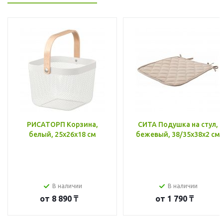
РИСАТОРП Корзина,
СИТА Подушка на стул,
белый, 25x26x18 см
бежевый, 38/35x38x2 см
В наличии
В наличии
от
8 890 ₸
от
1 790 ₸