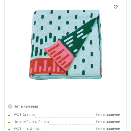
Нет в наличии
УЮТ Астана
Нет в наличии
Новосибирск, Лента
Нет в наличии
УЮТ в тц Апорт
Нет в наличии