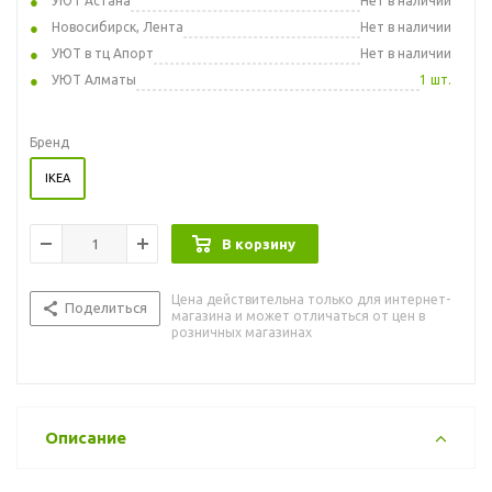
УЮТ Астана
Нет в наличии
Новосибирск, Лента
Нет в наличии
УЮТ в тц Апорт
Нет в наличии
УЮТ Алматы
1 шт.
Бренд
IKEA
В корзину
Цена действительна только для интернет-
Поделиться
магазина и может отличаться от цен в
розничных магазинах
Описание