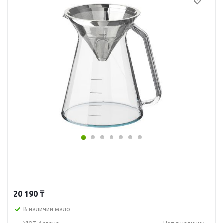
20 190
₸
В наличии мало