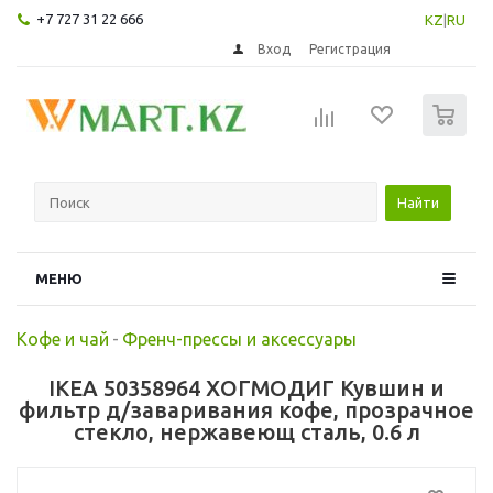
+7 727 31 22 666
KZ
|
RU
Вход
Регистрация
0
Найти
МЕНЮ
Кофе и чай
-
Френч-прессы и аксессуары
IKEA 50358964 ХОГМОДИГ Кувшин и
фильтр д/заваривания кофе, прозрачное
стекло, нержавеющ сталь, 0.6 л