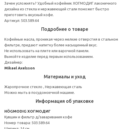
Зачем усложнять? Удобный кофейник ХОГМОДИГ лаконичного
дизайна из стекла и нержавеющей стали поможет быстро
приготовить вкусный кофе.
Артикул: 503.589.64
Подробнее о товаре
Кофейные масла, проникая через мелкие отверстия в стальном
фильтре, придают напитку более насыщенный вкус.
Не использовать на плите или варочной панели.
Вымойте изделие перед первым использованием.
Дизайнер:
Mikael Axelsson
Материалы и уход
Жаропрочное стекло , Нержавеющая сталь
Можно мыть в посудомоечной машине.
Информация об упаковке
HÖGMODIG ХОГМОДИГ
Кувшин и фильтр д/заваривания кофе
Номер товара: 503.589.64
Ширина: 14 см