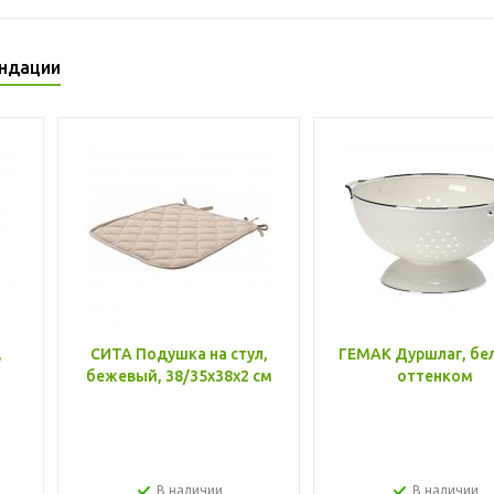
ндации
,
СИТА Подушка на стул,
ГЕМАК Дуршлаг, бе
бежевый, 38/35x38x2 см
оттенком
В наличии
В наличии