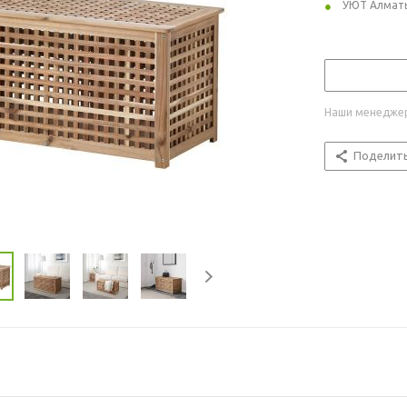
УЮТ Алмат
Наши менеджер
Поделит