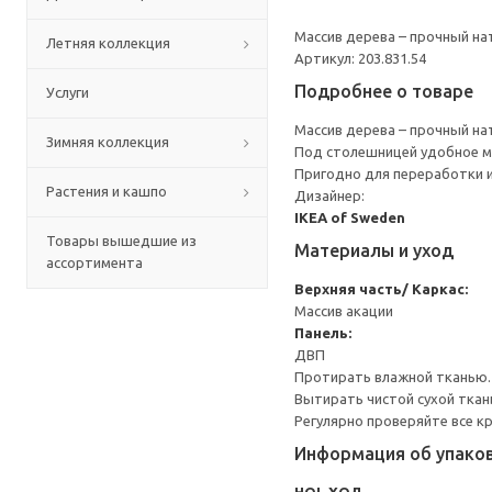
Массив дерева – прочный на
Летняя коллекция
Артикул: 203.831.54
Подробнее о товаре
Услуги
Массив дерева – прочный на
Зимняя коллекция
Под столешницей удобное м
Пригодно для переработки и
Растения и кашпо
Дизайнер:
IKEA of Sweden
Товары вышедшие из
Материалы и уход
ассортимента
Верхняя часть/ Каркас:
Массив акации
Панель:
ДВП
Протирать влажной тканью.
Вытирать чистой сухой ткан
Регулярно проверяйте все к
Информация об упако