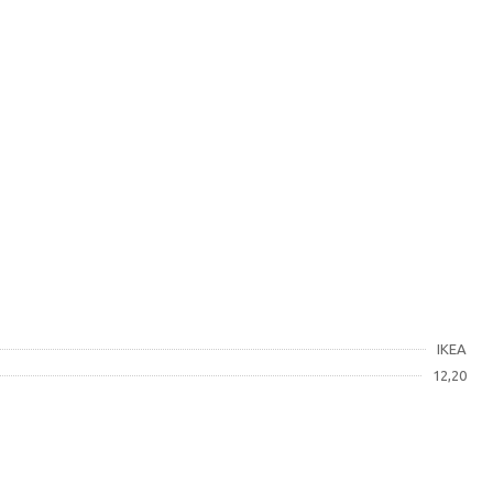
IKEA
12,20