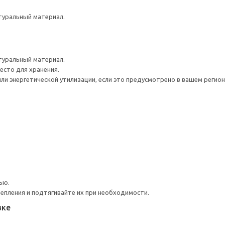
туральный материал.
туральный материал.
есто для хранения.
ли энергетической утилизации, если это предусмотрено в вашем регион
ью.
репления и подтягивайте их при необходимости.
вке