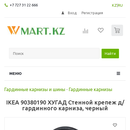
+7 727 31 22 666
KZ
|
RU
Вход
Регистрация
0
Найти
МЕНЮ
Гардинные карнизы и шины
-
Гардинные карнизы
IKEA 90380190 ХУГАД Стенной крепеж д/
гардинного карниза, черный