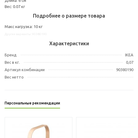
Длина: 6 см
Вес: 0.07 кг
Подробнее о размере товара
Макс нагрузка: 10 кг
Другие варианты: 90380190
Характеристики
Бренд
IKEA
Вес в кг.
0,07
Артикул комбинации
90380190
Вес нетто
Персональные рекомендации