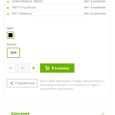
Новосибирск, Лента
Нет в наличии
УЮТ в тц Апорт
Нет в наличии
УЮТ Алматы
Нет в наличии
Цвет
Бренд
IKEA
В корзину
Цена действительна только для интернет-
Поделиться
магазина и может отличаться от цен в
розничных магазинах
Описание