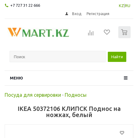
+7 727 31 22 666
KZ
|
RU
Вход
Регистрация
0
Найти
МЕНЮ
Посуда для сервировки
-
Подносы
IKEA 50372106 КЛИПСК Поднос на
ножках, белый