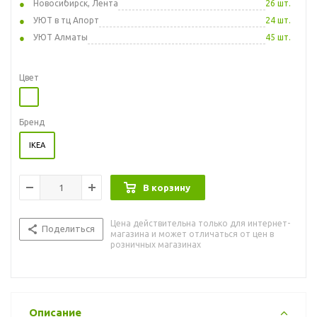
Новосибирск, Лента
26 шт.
УЮТ в тц Апорт
24 шт.
УЮТ Алматы
45 шт.
Цвет
Бренд
IKEA
В корзину
Цена действительна только для интернет-
Поделиться
магазина и может отличаться от цен в
розничных магазинах
Описание