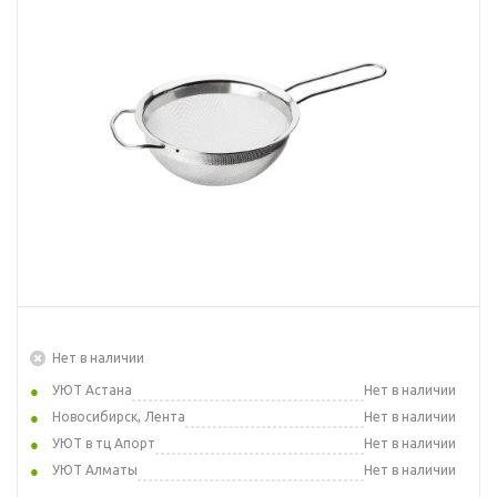
Нет в наличии
УЮТ Астана
Нет в наличии
Новосибирск, Лента
Нет в наличии
УЮТ в тц Апорт
Нет в наличии
УЮТ Алматы
Нет в наличии