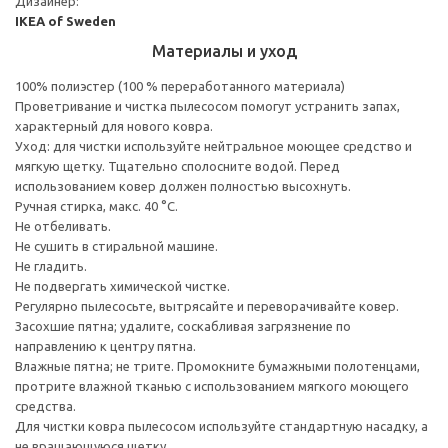
Дизайнер:
IKEA of Sweden
Материалы и уход
100% полиэстер (100 % переработанного материала)
Проветривание и чистка пылесосом помогут устранить запах,
характерный для нового ковра.
Уход: для чистки используйте нейтральное моющее средство и
мягкую щетку. Тщательно сполосните водой. Перед
использованием ковер должен полностью высохнуть.
Ручная стирка, макс. 40 °C.
Не отбеливать.
Не сушить в стиральной машине.
Не гладить.
Не подвергать химической чистке.
Регулярно пылесосьте, вытрясайте и переворачивайте ковер.
Засохшие пятна; удалите, соскабливая загрязнение по
направлению к центру пятна.
Влажные пятна; не трите. Промокните бумажными полотенцами,
протрите влажной тканью с использованием мягкого моющего
средства.
Для чистки ковра пылесосом используйте стандартную насадку, а
не вращающуюся щетку.