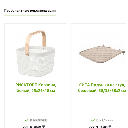
Персональные рекомендации
РИСАТОРП Корзина,
СИТА Подушка на стул,
белый, 25x26x18 см
бежевый, 38/35x38x2 см
В наличии
В наличии
от
8 890 ₸
от
1 790 ₸