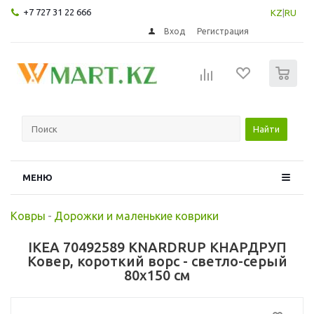
+7 727 31 22 666
KZ
|
RU
Вход
Регистрация
0
Найти
МЕНЮ
Ковры
-
Дорожки и маленькие коврики
IKEA 70492589 KNARDRUP КНАРДРУП
Ковер, короткий ворс - светло-серый
80x150 см