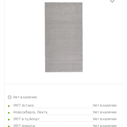
Нет в наличии
УЮТ Астана
Нет в наличии
Новосибирск, Лента
Нет в наличии
УЮТ в тц Апорт
Нет в наличии
УЮТ Алматы
Нет в наличии