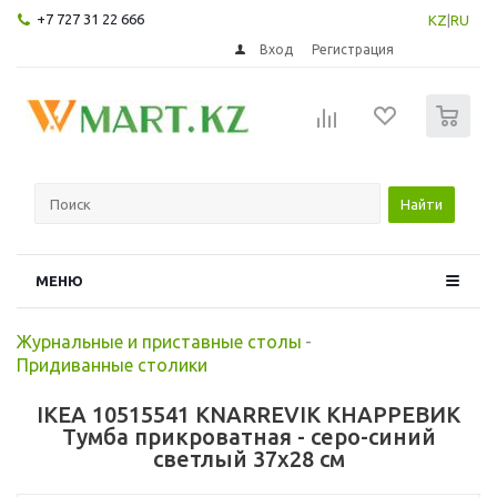
+7 727 31 22 666
KZ
|
RU
Вход
Регистрация
0
Найти
МЕНЮ
Журнальные и приставные столы
-
Придиванные столики
IKEA 10515541 KNARREVIK КНАРРЕВИК
Тумба прикроватная - серо-синий
светлый 37x28 см