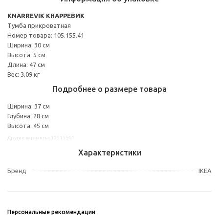
KNARREVIK КНАРРЕВИК
Тумба прикроватная
Номер товара: 105.155.41
Ширина: 30 см
Высота: 5 см
Длина: 47 см
Вес: 3.09 кг
Подробнее о размере товара
Ширина: 37 см
Глубина: 28 см
Высота: 45 см
Другие варианты: 10515541
Характеристики
Бренд
IKEA
Персональные рекомендации