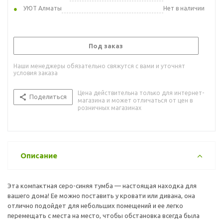
УЮТ Алматы
Нет в наличии
Под заказ
Наши менеджеры обязательно свяжутся с вами и уточнят
условия заказа
Цена действительна только для интернет-
Поделиться
магазина и может отличаться от цен в
розничных магазинах
Описание
Эта компактная серо-синяя тумба — настоящая находка для
вашего дома! Ее можно поставить у кровати или дивана, она
отлично подойдет для небольших помещений и ее легко
перемещать с места на место, чтобы обстановка всегда была