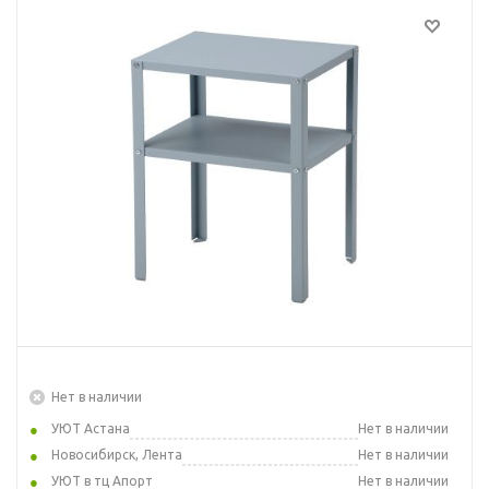
Нет в наличии
УЮТ Астана
Нет в наличии
Новосибирск, Лента
Нет в наличии
УЮТ в тц Апорт
Нет в наличии