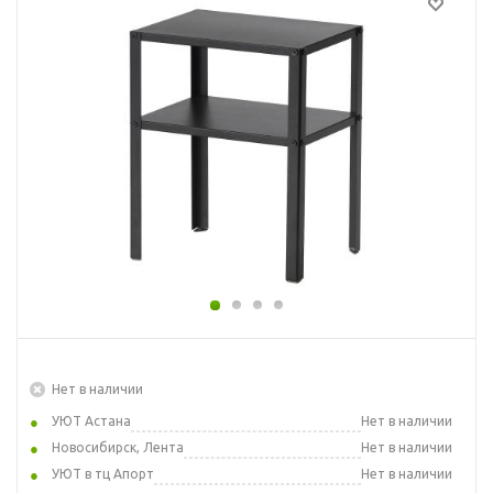
Нет в наличии
УЮТ Астана
Нет в наличии
Новосибирск, Лента
Нет в наличии
УЮТ в тц Апорт
Нет в наличии