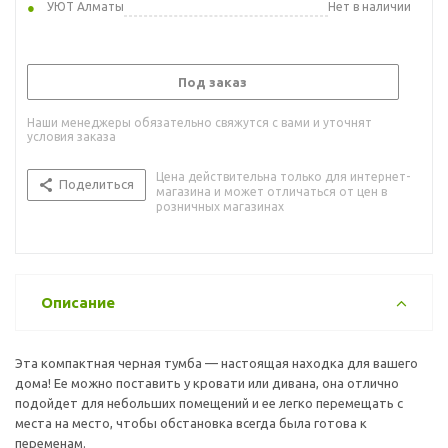
УЮТ Алматы
Нет в наличии
Под заказ
Наши менеджеры обязательно свяжутся с вами и уточнят
условия заказа
Цена действительна только для интернет-
Поделиться
магазина и может отличаться от цен в
розничных магазинах
Описание
Эта компактная черная тумба — настоящая находка для вашего
дома! Ее можно поставить у кровати или дивана, она отлично
подойдет для небольших помещений и ее легко перемещать с
места на место, чтобы обстановка всегда была готова к
переменам.