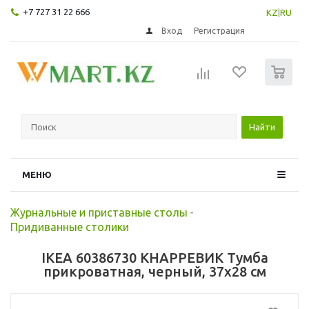
+7 727 31 22 666
KZ
|
RU
Вход
Регистрация
0
Найти
МЕНЮ
Журнальные и приставные столы
-
Придиванные столики
IKEA 60386730 КНАРРЕВИК Тумба
прикроватная, черный, 37x28 см