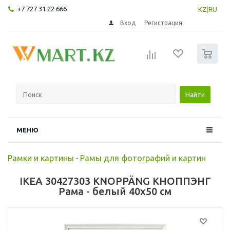
+7 727 31 22 666
KZ
|
RU
Вход
Регистрация
0
Найти
МЕНЮ
Рамки и картины
-
Рамы для фотографий и картин
IKEA 30427303 KNOPPÄNG КНОППЭНГ
Рама - белый 40x50 см