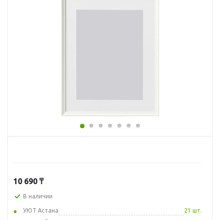
10 690
₸
В наличии
УЮТ Астана
21 шт.