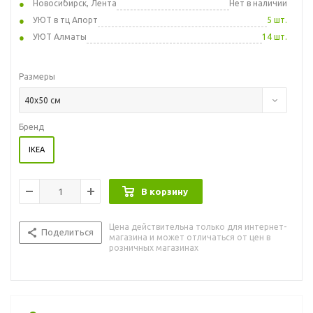
Новосибирск, Лента
Нет в наличии
УЮТ в тц Апорт
5 шт.
УЮТ Алматы
14 шт.
Размеры
40x50 см
Бренд
IKEA
В корзину
Цена действительна только для интернет-
Поделиться
магазина и может отличаться от цен в
розничных магазинах