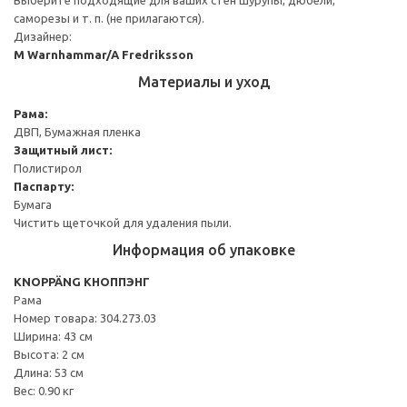
саморезы и т. п. (не прилагаются).
Дизайнер:
M Warnhammar/A Fredriksson
Материалы и уход
Рама:
ДВП, Бумажная пленка
Защитный лист:
Полистирол
Паспарту:
Бумага
Чистить щеточкой для удаления пыли.
Информация об упаковке
KNOPPÄNG КНОППЭНГ
Рама
Номер товара: 304.273.03
Ширина: 43 см
Высота: 2 см
Длина: 53 см
Вес: 0.90 кг