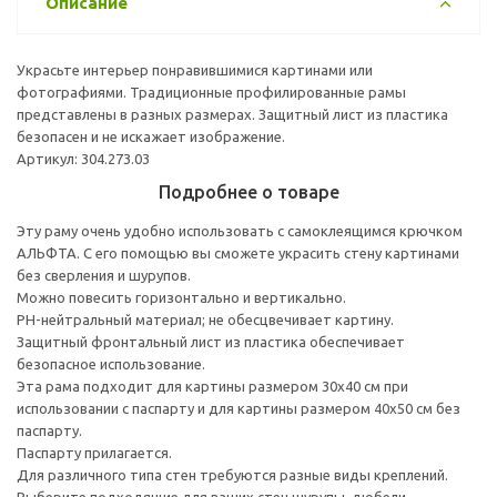
Описание
Украсьте интерьер понравившимися картинами или
фотографиями. Традиционные профилированные рамы
представлены в разных размерах. Защитный лист из пластика
безопасен и не искажает изображение.
Артикул: 304.273.03
Подробнее о товаре
Эту раму очень удобно использовать с самоклеящимся крючком
АЛЬФТА. С его помощью вы сможете украсить стену картинами
без сверления и шурупов.
Можно повесить горизонтально и вертикально.
PH-нейтральный материал; не обесцвечивает картину.
Защитный фронтальный лист из пластика обеспечивает
безопасное использование.
Эта рама подходит для картины размером 30х40 см при
использовании с паспарту и для картины размером 40х50 см без
паспарту.
Паспарту прилагается.
Для различного типа стен требуются разные виды креплений.
Выберите подходящие для ваших стен шурупы, дюбели,