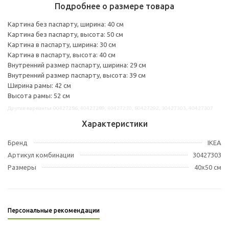
Подробнее о размере товара
Картина без паспарту, ширина: 40 см
Картина без паспарту, высота: 50 см
Картина в паспарту, ширина: 30 см
Картина в паспарту, высота: 40 см
Внутренний размер паспарту, ширина: 29 см
Внутренний размер паспарту, высота: 39 см
Ширина рамы: 42 см
Высота рамы: 52 см
Другие варианты: 00427286, 40427289, 40427270, 80427292, 30427303, 40427307
Характеристики
Бренд
IKEA
Артикул комбинации
30427303
Размеры
40x50 см
Персональные рекомендации