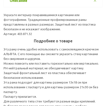
Описание
Украсьте интерьер понравившимися картинами или
фотографиями. Традиционные профилированные рамы
представлены в разных размерах. Защитный лист из пластика
безопасен и не искажает изображение.
Артикул: 403.871.32
Подробнее о товаре
Эту раму очень удобно использовать с самоклеящимся крючком
АЛЬФТА. С его помощью вы сможете украсить стену картинами
без сверления и шурупов.
Можно повесить или поставить горизонтально или вертикально.
PH-нейтральный материал; не обесцвечивает картину.
Защитный фронтальный лист из пластика обеспечивает
безопасное использование.
Эта рама подходит для картины размером 13х18 см при
использовании с паспарту и для картины размером 21х30 см без
паспарту.
Паспарту прилагается.
Для различного типа стен требуются разные виды креплений.
Выберите подходящие для ваших стен шурупы, дюбели,