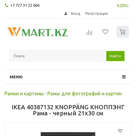
+7 727 31 22 666
KZ
|
RU
Вход
Регистрация
0
Найти
МЕНЮ
Рамки и картины
-
Рамы для фотографий и картин
IKEA 40387132 KNOPPÄNG КНОППЭНГ
Рама - черный 21x30 см