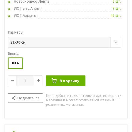
Новосибирск, Лента
5 шт.
УЮТ в тц Апорт
7 шт.
УЮТ Алматы
42 шт.
Размеры
21x30 см
Бренд
IKEA
В корзину
Цена действительна только для интернет-
Поделиться
магазина и может отличаться от цен в
розничных магазинах