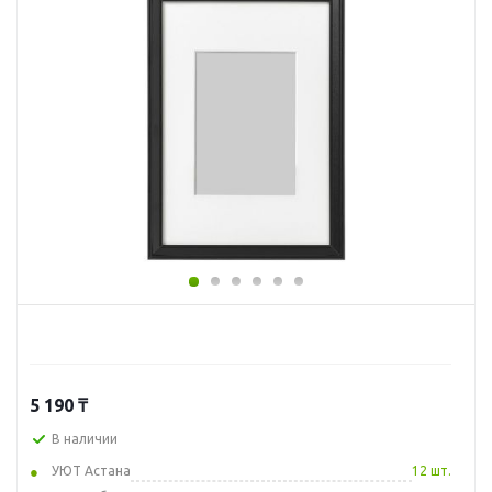
5 190
₸
В наличии
УЮТ Астана
12 шт.