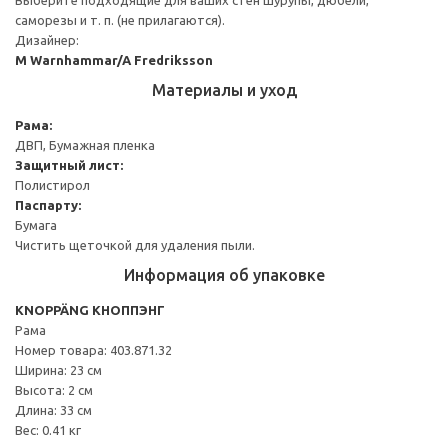
саморезы и т. п. (не прилагаются).
Дизайнер:
M Warnhammar/A Fredriksson
Материалы и уход
Рама:
ДВП, Бумажная пленка
Защитный лист:
Полистирол
Паспарту:
Бумага
Чистить щеточкой для удаления пыли.
Информация об упаковке
KNOPPÄNG КНОППЭНГ
Рама
Номер товара: 403.871.32
Ширина: 23 см
Высота: 2 см
Длина: 33 см
Вес: 0.41 кг