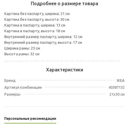
Подробнее о размере товара
Картина без паспарту, ширина: 21 см
Картина без паспарту, высота: 30 см
Картина в паспарту, ширина: 13 см
Картина в паспарту, высота: 18 см
Внутренний размер паспарту, ширина: 12 см
Внутренний размер паспарту, высота: 17 см
Ширина рамы: 23 см
Высота рамы: 32 см
Другие варианты: 10387138, 70429654, 80387130, 40387132, 20387133, 10387143
Характеристики
Бренд
IKEA
Артикул комбинации
40387132
Размеры
21x30 см
Персональные рекомендации