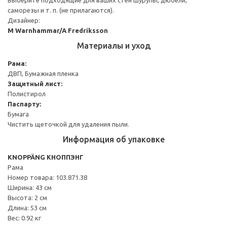
саморезы и т. п. (не прилагаются).
Дизайнер:
M Warnhammar/A Fredriksson
Материалы и уход
Рама:
ДВП, Бумажная пленка
Защитный лист:
Полистирол
Паспарту:
Бумага
Чистить щеточкой для удаления пыли.
Информация об упаковке
KNOPPÄNG КНОППЭНГ
Рама
Номер товара: 103.871.38
Ширина: 43 см
Высота: 2 см
Длина: 53 см
Вес: 0.92 кг