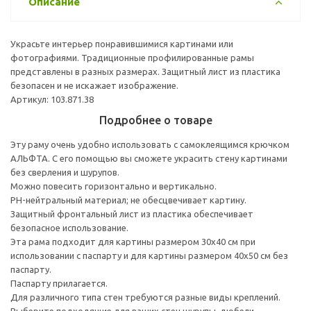
Описание
Украсьте интерьер понравившимися картинами или
фотографиями. Традиционные профилированные рамы
представлены в разных размерах. Защитный лист из пластика
безопасен и не искажает изображение.
Артикул: 103.871.38
Подробнее о товаре
Эту раму очень удобно использовать с самоклеящимся крючком
АЛЬФТА. С его помощью вы сможете украсить стену картинами
без сверления и шурупов.
Можно повесить горизонтально и вертикально.
PH-нейтральный материал; не обесцвечивает картину.
Защитный фронтальный лист из пластика обеспечивает
безопасное использование.
Эта рама подходит для картины размером 30х40 см при
использовании с паспарту и для картины размером 40х50 см без
паспарту.
Паспарту прилагается.
Для различного типа стен требуются разные виды креплений.
Выберите подходящие для ваших стен шурупы, дюбели,