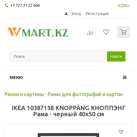
+7 727 31 22 666
KZ
|
RU
Вход
Регистрация
0
Найти
МЕНЮ
Рамки и картины
-
Рамы для фотографий и картин
IKEA 10387138 KNOPPÄNG КНОППЭНГ
Рама - черный 40x50 см