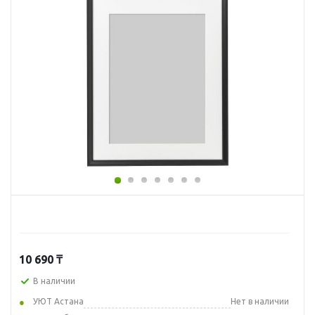
10 690
₸
В наличии
УЮТ Астана
Нет в наличии