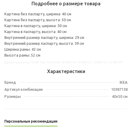
Подробнее о размере товара
Картина без паспарту, ширина: 40 см
Картина без паспарту, высота: 50 см
Картина в паспарту, ширина: 30 см
Картина в паспарту, высота: 40 см
Внутренний размер паспарту, ширина: 29 см
Внутренний размер паспарту, высота: 39 см
Ширина рамы: 42 см
Высота рамы: 52 см
Другие варианты: 10387138, 70429654, 80387130, 40387132, 20387133, 10387143
Характеристики
Бренд
IKEA
Артикул комбинации
10387138
Размеры
40x50 см
Персональные рекомендации