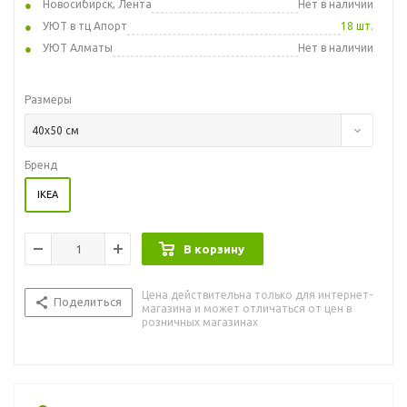
Новосибирск, Лента
Нет в наличии
УЮТ в тц Апорт
18 шт.
УЮТ Алматы
Нет в наличии
Размеры
40x50 см
Бренд
IKEA
В корзину
Цена действительна только для интернет-
Поделиться
магазина и может отличаться от цен в
розничных магазинах