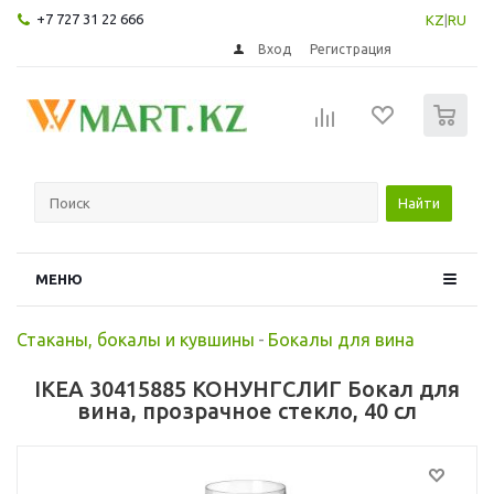
+7 727 31 22 666
KZ
|
RU
Вход
Регистрация
0
Найти
МЕНЮ
Стаканы, бокалы и кувшины
-
Бокалы для вина
IKEA 30415885 КОНУНГСЛИГ Бокал для
вина, прозрачное стекло, 40 сл