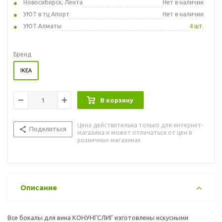
Новосибирск, Лента
Нет в наличии
УЮТ в тц Апорт
Нет в наличии
УЮТ Алматы
4 шт.
Бренд
IKEA
В корзину
Цена действительна только для интернет-
Поделиться
магазина и может отличаться от цен в
розничных магазинах
Описание
Все бокалы для вина КОНУНГСЛИГ изготовлены искусными