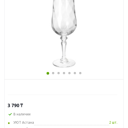
3 790
₸
В наличии
УЮТ Астана
2 шт.