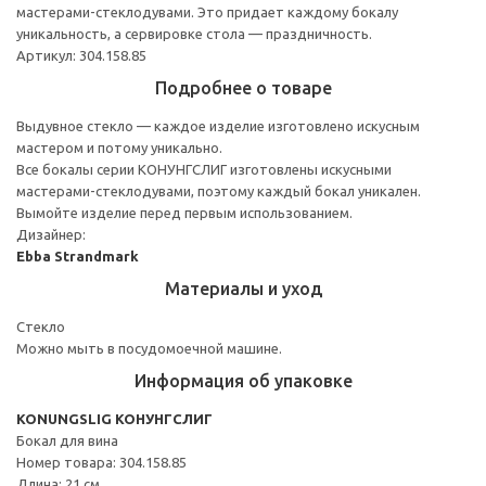
мастерами-стеклодувами. Это придает каждому бокалу
уникальность, а сервировке стола — праздничность.
Артикул: 304.158.85
Подробнее о товаре
Выдувное стекло — каждое изделие изготовлено искусным
мастером и потому уникально.
Все бокалы серии КОНУНГСЛИГ изготовлены искусными
мастерами-стеклодувами, поэтому каждый бокал уникален.
Вымойте изделие перед первым использованием.
Дизайнер:
Ebba Strandmark
Материалы и уход
Стекло
Можно мыть в посудомоечной машине.
Информация об упаковке
KONUNGSLIG КОНУНГСЛИГ
Бокал для вина
Номер товара: 304.158.85
Длина: 21 см