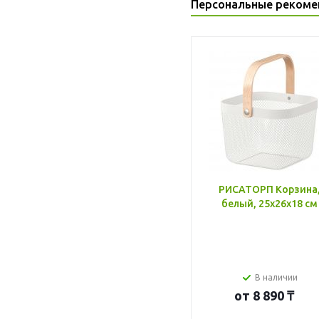
Персональные рекоме
РИСАТОРП Корзина
белый, 25x26x18 см
В наличии
от
8 890 ₸