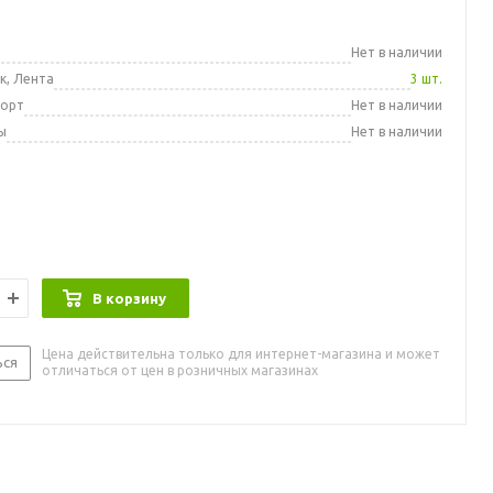
а
Нет в наличии
к, Лента
3 шт.
порт
Нет в наличии
ы
Нет в наличии
В корзину
Цена действительна только для интернет-магазина и может
ься
отличаться от цен в розничных магазинах