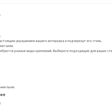
.
.
настоящим украшением вашего интерьера и подчеркнут его стиль.
металле.
ребуются разные виды креплений. Выберите подходящие для ваших стен 
ния пыли.
вке
Л