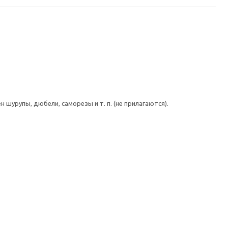
шурупы, дюбели, саморезы и т. п. (не прилагаются).