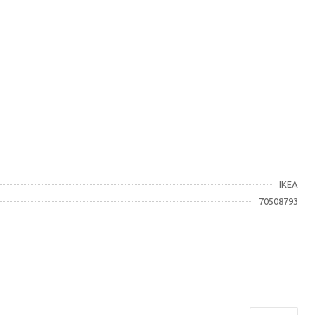
IKEA
70508793