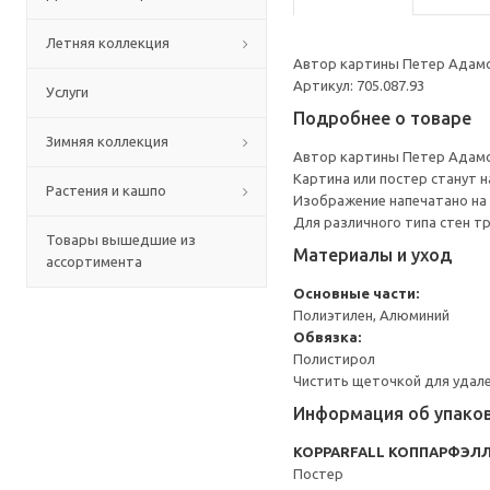
Летняя коллекция
Автор картины Петер Адамс
Артикул: 705.087.93
Услуги
Подробнее о товаре
Зимняя коллекция
Автор картины Петер Адамс
Картина или постер станут 
Растения и кашпо
Изображение напечатано на 
Для различного типа стен т
Товары вышедшие из
Материалы и уход
ассортимента
Основные части:
Полиэтилен, Алюминий
Обвязка:
Полистирол
Чистить щеточкой для удале
Информация об упако
KOPPARFALL КОППАРФЭЛ
Постер