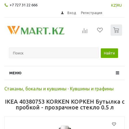
+7 727 31 22 666
KZ
|
RU
Вход
Регистрация
0
Найти
МЕНЮ
Стаканы, бокалы и кувшины
-
Кувшины и графины
IKEA 40380753 KORKEN КОРКЕН Бутылка с
пробкой - прозрачное стекло 0.5 л