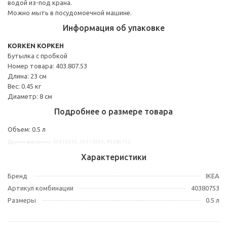
водой из-под крана.
Можно мыть в посудомоечной машине.
Информация об упаковке
KORKEN КОРКЕН
Бутылка с пробкой
Номер товара: 403.807.53
Длина: 23 см
Вес: 0.45 кг
Диаметр: 8 см
Подробнее о размере товара
Объем: 0.5 л
Другие варианты: 50476335, 50372093, 40380753
Характеристики
Бренд
IKEA
Артикул комбинации
40380753
Размеры
0.5 л