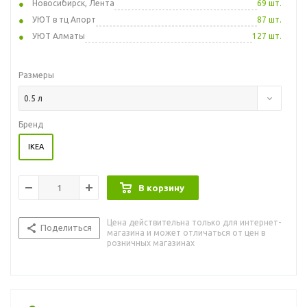
Новосибирск, Лента
69 шт.
УЮТ в тц Апорт
87 шт.
УЮТ Алматы
127 шт.
Размеры
0.5 л
Бренд
IKEA
В корзину
Цена действительна только для интернет-
Поделиться
магазина и может отличаться от цен в
розничных магазинах