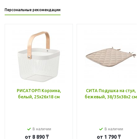
Персональные рекомендации
РИСАТОРП Корзина,
СИТА Подушка на стул,
белый, 25x26x18 см
бежевый, 38/35x38x2 см
В наличии
В наличии
от
8 890 ₸
от
1 790 ₸