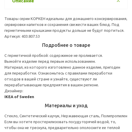
Описание
Товары серии КОРКЕН идеальны для домашнего консервирования,
сервировки напитков и сохранения свежести ваших блюд. Под
герметичными крышками продукты дольше не будут портиться.
Артикул: 403.807.53
Подробнее о товаре
С герметичной пробкой: содержимое не проливается.
Вымойте изделие перед первым использованием.
Материал, из которого изготовлено данное изделие, пригоден
для переработки. Ознакомьтесь с правилами переработки
отходов в вашей стране и узнайте, существуют ли
перерабатывающие предприятия в вашем регионе.
Дизайнер:
IKEA of Sweden
Материалы и уход
Стекло, Синтетический каучук, Нержавеющая сталь, Полипропилен
Если вы хотите простерилизовать посуду горячей водой, то,
чтобы она не треснула, предварительно ополосните ее теплой