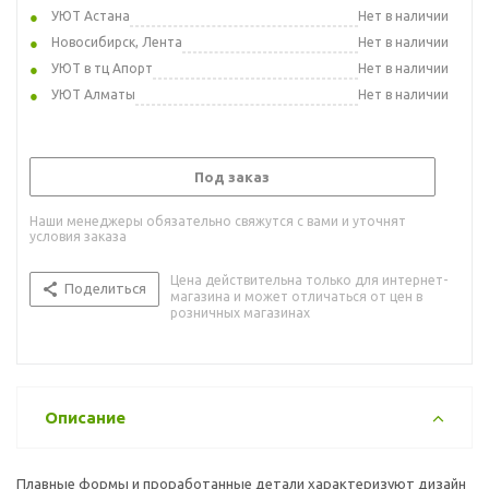
УЮТ Астана
Нет в наличии
Новосибирск, Лента
Нет в наличии
УЮТ в тц Апорт
Нет в наличии
УЮТ Алматы
Нет в наличии
Под заказ
Наши менеджеры обязательно свяжутся с вами и уточнят
условия заказа
Цена действительна только для интернет-
Поделиться
магазина и может отличаться от цен в
розничных магазинах
Описание
Плавные формы и проработанные детали характеризуют дизайн