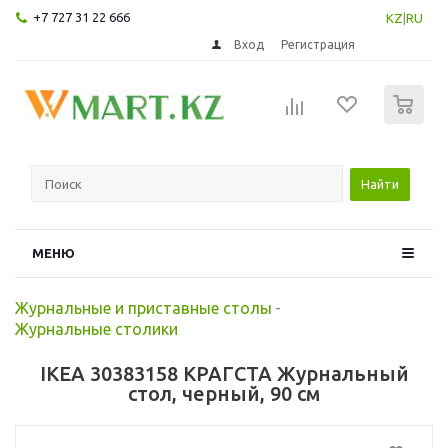
+7 727 31 22 666
KZ
|
RU
Вход
Регистрация
0
Найти
МЕНЮ
Журнальные и приставные столы
-
Журнальные столики
IKEA 30383158 КРАГСТА Журнальный
стол, черный, 90 см