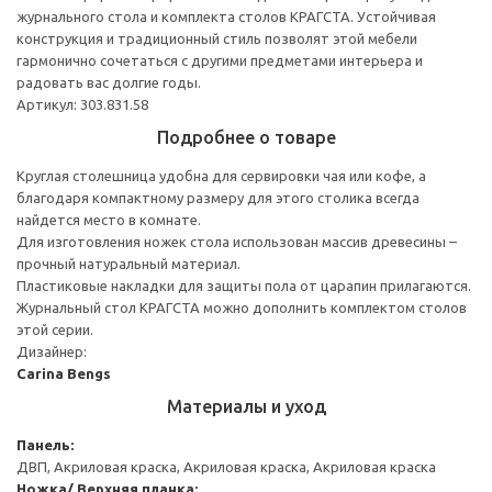
журнального стола и комплекта столов КРАГСТА. Устойчивая
конструкция и традиционный стиль позволят этой мебели
гармонично сочетаться с другими предметами интерьера и
радовать вас долгие годы.
Артикул: 303.831.58
Подробнее о товаре
Круглая столешница удобна для сервировки чая или кофе, а
благодаря компактному размеру для этого столика всегда
найдется место в комнате.
Для изготовления ножек стола использован массив древесины –
прочный натуральный материал.
Пластиковые накладки для защиты пола от царапин прилагаются.
Журнальный стол КРАГСТА можно дополнить комплектом столов
этой серии.
Дизайнер:
Carina Bengs
Материалы и уход
Панель:
ДВП, Акриловая краска, Акриловая краска, Акриловая краска
Ножка/ Верхняя планка: