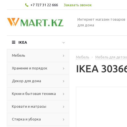
+7 727 31 22 666
Заказать звонок
Интернет магазин товаров
для дома
IKEA
Мебель
Мебель
-
Мебель для детск
IKEA 3036
Хранение и порядок
Декор для дома
Кухни и бытовая техника
Кровати и матрасы
Стирка и уборка