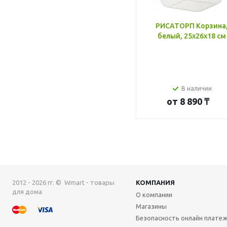
РИСАТОРП Корзина
белый, 25x26x18 см
В наличии
от
8 890 ₸
2012 - 2026 гг. © Wmart - товары
КОМПАНИЯ
для дома
О компании
Магазины
Безопасность онлайн плате