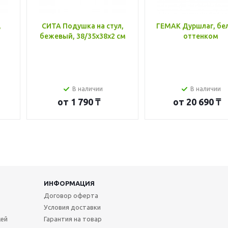
,
СИТА Подушка на стул,
ГЕМАК Дуршлаг, бе
бежевый, 38/35x38x2 см
оттенком
В наличии
В наличии
от
1 790 ₸
от
20 690 ₸
ИНФОРМАЦИЯ
Договор оферта
Условия доставки
жей
Гарантия на товар