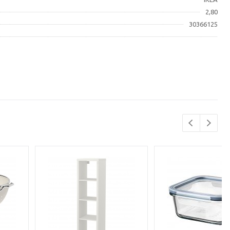
2,80
30366125