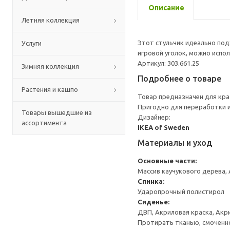
Описание
Летняя коллекция
Этот стульчик идеально под
Услуги
игровой уголок, можно испо
Артикул: 303.661.25
Зимняя коллекция
Подробнее о товаре
Растения и кашпо
Товар предназначен для кра
Пригодно для переработки и
Товары вышедшие из
Дизайнер:
ассортимента
IKEA of Sweden
Материалы и уход
Основные части:
Массив каучукового дерева,
Спинка:
Ударопрочный полистирол
Сиденье:
ДВП, Акриловая краска, Акр
Протирать тканью, смоченн