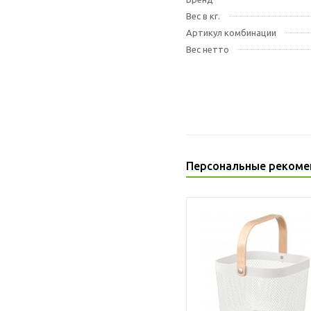
Вес в кг.
Артикул комбинации
Вес нетто
Персональные рекоме