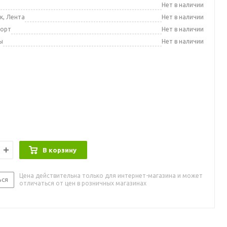
а
Нет в наличии
к, Лента
Нет в наличии
порт
Нет в наличии
ы
Нет в наличии
В корзину
Цена действительна только для интернет-магазина и может
ься
отличаться от цен в розничных магазинах