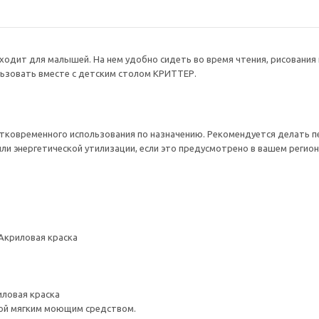
ходит для малышей. На нем удобно сидеть во время чтения, рисования
льзовать вместе с детским столом КРИТТЕР.
тковременного использования по назначению. Рекомендуется делать 
ли энергетической утилизации, если это предусмотрено в вашем регион
 Акриловая краска
иловая краска
ой мягким моющим средством.