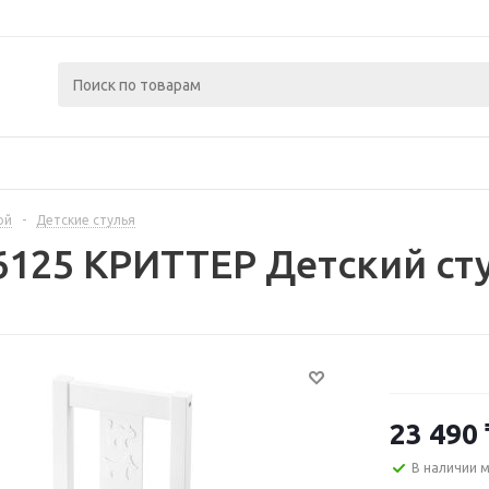
ой
-
Детские стулья
6125 КРИТТЕР Детский ст
23 490
В наличии 