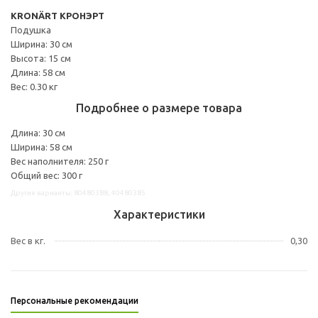
KRONÄRT КРОНЭРТ
Подушка
Ширина: 30 см
Высота: 15 см
Длина: 58 см
Вес: 0.30 кг
Подробнее о размере товара
Длина: 30 см
Ширина: 58 см
Вес наполнителя: 250 г
Общий вес: 300 г
Другие варианты: 80480388, 40480385
Характеристики
Вес в кг.
0,30
Персональные рекомендации