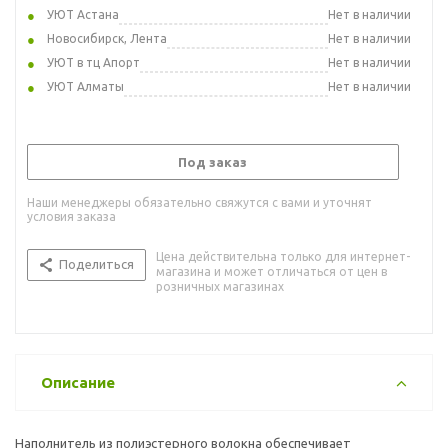
УЮТ Астана
Нет в наличии
Новосибирск, Лента
Нет в наличии
УЮТ в тц Апорт
Нет в наличии
УЮТ Алматы
Нет в наличии
Под заказ
Наши менеджеры обязательно свяжутся с вами и уточнят
условия заказа
Цена действительна только для интернет-
Поделиться
магазина и может отличаться от цен в
розничных магазинах
Описание
Наполнитель из полиэстерного волокна обеспечивает