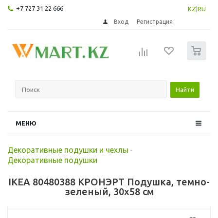
+7 727 31 22 666
KZ
|
RU
Вход
Регистрация
0
Найти
МЕНЮ
Декоративные подушки и чехлы
-
Декоративные подушки
IKEA 80480388 КРОНЭРТ Подушка, темно-
зеленый, 30x58 см