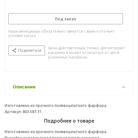
Под заказ
Наши менеджеры обязательно свяжутся с вами и уточнят
условия заказа
Цена действительна только для интернет-
Поделиться
магазина и может отличаться от цен в
розничных магазинах
Описание
Изготовлено из прочного полевошпатного фарфора.
Артикул: 803.587.31
Подробнее о товаре
Изготовлено из прочного полевошпатного фарфора.
Вымойте изделие перед первым использованием.