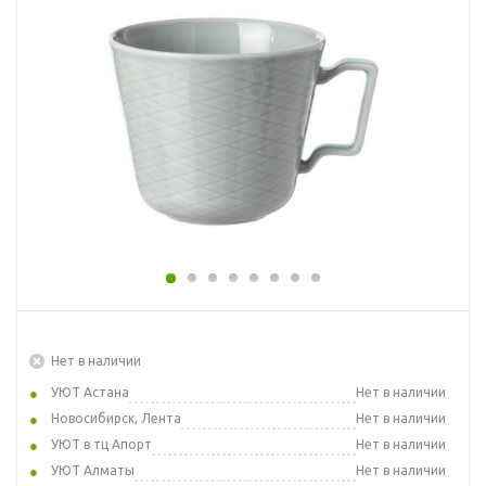
Нет в наличии
УЮТ Астана
Нет в наличии
Новосибирск, Лента
Нет в наличии
УЮТ в тц Апорт
Нет в наличии
УЮТ Алматы
Нет в наличии