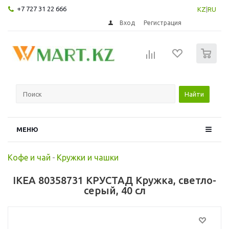
+7 727 31 22 666
KZ
|
RU
Вход
Регистрация
0
Найти
МЕНЮ
Кофе и чай
-
Кружки и чашки
IKEA 80358731 КРУСТАД Кружка, светло-
серый, 40 сл