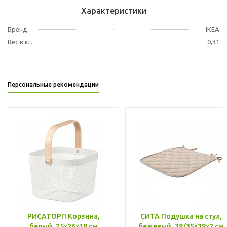
Характеристики
Бренд
IKEA
Вес в кг.
0,31
Персональные рекомендации
РИСАТОРП Корзина,
СИТА Подушка на стул,
белый, 25x26x18 см
бежевый, 38/35x38x2 см