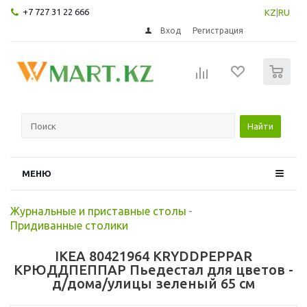
+7 727 31 22 666
KZ
|
RU
Вход
Регистрация
0
Найти
МЕНЮ
Журнальные и приставные столы
-
Придиванные столики
IKEA 80421964 KRYDDPEPPAR
КРЮДДПЕППАР Пьедестал для цветов -
д/дома/улицы зеленый 65 см