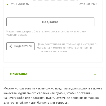
УЮТ Алматы
Нет в наличии
Под заказ
Наши менеджеры обязательно свяжутся с вами и уточнят
условия заказа
Цена действительна только для интернет-
Поделиться
магазина и может отличаться от цен в
розничных магазинах
Описание
Можно использовать как высокую подставку для кашпо, а также в
качестве журнального столика или тумбы, чтобы поставить
чашечку кофе или положить пульт. Отличное решение не только
для гостиной, но и для балкона или террасы.