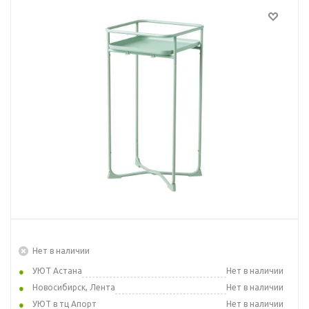
Нет в наличии
УЮТ Астана
Нет в наличии
Новосибирск, Лента
Нет в наличии
УЮТ в тц Апорт
Нет в наличии