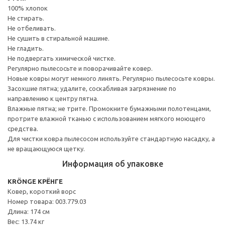
100% хлопок
Не стирать.
Не отбеливать.
Не сушить в стиральной машине.
Не гладить.
Не подвергать химической чистке.
Регулярно пылесосьте и поворачивайте ковер.
Новые ковры могут немного линять. Регулярно пылесосьте ковры.
Засохшие пятна; удалите, соскабливая загрязнение по
направлению к центру пятна.
Влажные пятна; не трите. Промокните бумажными полотенцами,
протрите влажной тканью с использованием мягкого моющего
средства.
Для чистки ковра пылесосом используйте стандартную насадку, а
не вращающуюся щетку.
Информация об упаковке
KRÖNGE КРЁНГЕ
Ковер, короткий ворс
Номер товара: 003.779.03
Длина: 174 см
Вес: 13.74 кг