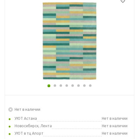
Нет в наличии
УЮТ Астана
Нет в наличии
Новосибирск, Лента
Нет в наличии
УЮТ в тц Апорт
Нет в наличии