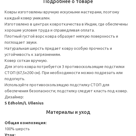
Подробнее о товаре
Ковры изготовлены вручную искусными мастерами, поэтому
каждый ковер уникален.
Изготовлено в центрах ковроткачества в Индии, где обеспечены
хорошие условия труда и справедливая оплата.
Плотный густой ворс ковра образует мягкую поверхность и
поглощает звуки.
Натуральная шерсть придает ковру особую прочность и
устойчивость к загрязнениям.
Ковер соткан вручную.
Для этого ковра потребуется 3 противоскользящие подстилки
СТОП (67,5x200 см). При необходимости можно подрезать или
подогнуть.
Используйте противоскользящую подстилку СТОП для
обеспечения безопасности; подстилку следует класть под ковер.
Дизайнер:
S Edholm/L Ullenius
Материалы и уход
Общая композиция:
100% шерсть
Уток: