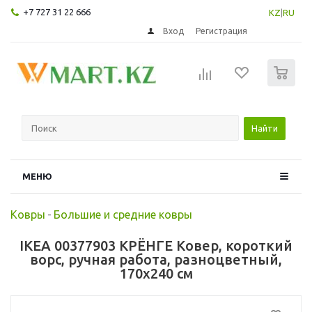
+7 727 31 22 666
KZ
|
RU
Вход
Регистрация
0
Найти
МЕНЮ
Ковры
-
Большие и средние ковры
IKEA 00377903 КРЁНГЕ Ковер, короткий
ворс, ручная работа, разноцветный,
170x240 см