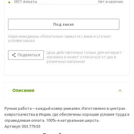
УЮТ Алматы
Нет в наличии
Под заказ
Наши менеджеры обязательно свяжутся с вами и уточнят
условия заказа
Цена действительна только для интернет-
Поделиться
магазина и может отличаться от цен в
розничных магазинах
Описание
Ручная работа – каждый ковер уникален. Изготовлено в центрах
ковроткачества в Индии, где обеспечены хорошие условия труда и
справедливая оплата. 100%-я натуральная шерсть.
Артикул: 003.779.03