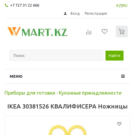
+7 727 31 22 666
KZ
|
RU
Вход
Регистрация
0
Найти
МЕНЮ
Приборы для готовки
-
Кухонные принадлежности
IKEA 30381526 КВАЛИФИСЕРА Ножницы