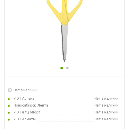
Нет в наличии
УЮТ Астана
Нет в наличии
Новосибирск, Лента
Нет в наличии
УЮТ в тц Апорт
Нет в наличии
УЮТ Алматы
Нет в наличии