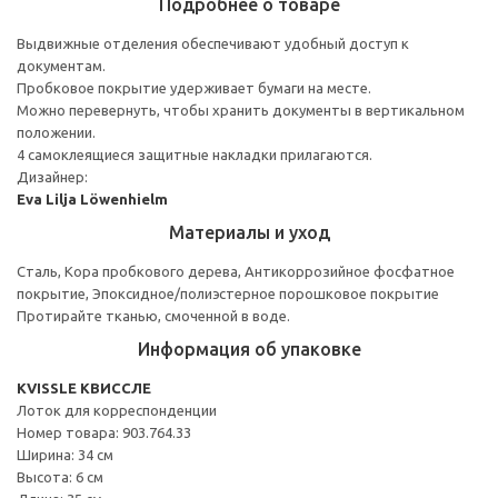
Подробнее о товаре
Выдвижные отделения обеспечивают удобный доступ к
документам.
Пробковое покрытие удерживает бумаги на месте.
Можно перевернуть, чтобы хранить документы в вертикальном
положении.
4 самоклеящиеся защитные накладки прилагаются.
Дизайнер:
Eva Lilja Löwenhielm
Материалы и уход
Сталь, Кора пробкового дерева, Антикоррозийное фосфатное
покрытие, Эпоксидное/полиэстерное порошковое покрытие
Протирайте тканью, смоченной в воде.
Информация об упаковке
KVISSLE КВИССЛЕ
Лоток для корреспонденции
Номер товара: 903.764.33
Ширина: 34 см
Высота: 6 см