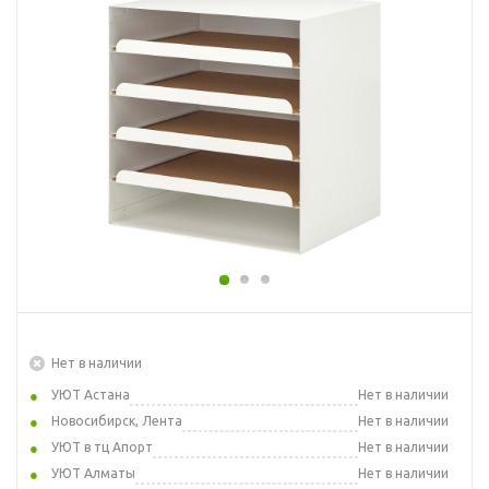
Нет в наличии
УЮТ Астана
Нет в наличии
Новосибирск, Лента
Нет в наличии
УЮТ в тц Апорт
Нет в наличии
УЮТ Алматы
Нет в наличии