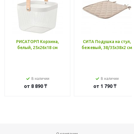
РИСАТОРП Корзина,
СИТА Подушка на стул,
белый, 25x26x18 см
бежевый, 38/35x38x2 см
В наличии
В наличии
от
8 890 ₸
от
1 790 ₸
О компании