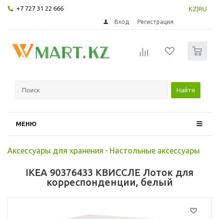
+7 727 31 22 666
KZ
|
RU
Вход
Регистрация
0
Найти
МЕНЮ
Аксессуары для хранения
-
Настольные аксессуары
IKEA 90376433 КВИССЛЕ Лоток для
корреспонденции, белый