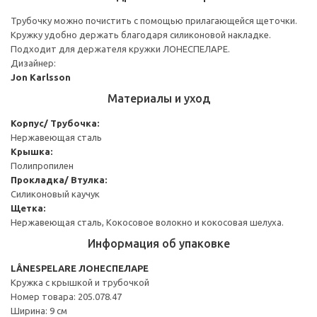
Трубочку можно почистить с помощью прилагающейся щеточки.
Кружку удобно держать благодаря силиконовой накладке.
Подходит для держателя кружки ЛОНЕСПЕЛАРЕ.
Дизайнер:
Jon Karlsson
Материалы и уход
Корпус/ Трубочка:
Нержавеющая сталь
Крышка:
Полипропилен
Прокладка/ Втулка:
Силиконовый каучук
Щетка:
Нержавеющая сталь, Кокосовое волокно и кокосовая шелуха.
Информация об упаковке
LÅNESPELARE ЛОНЕСПЕЛАРЕ
Кружка с крышкой и трубочкой
Номер товара: 205.078.47
Ширина: 9 см