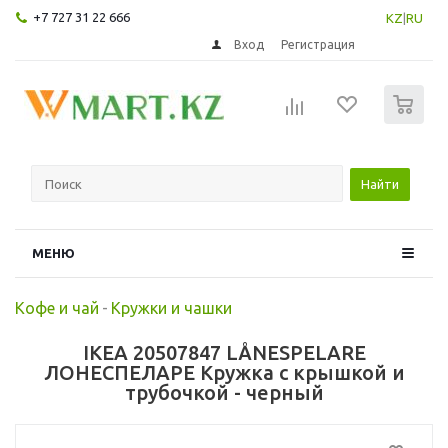
+7 727 31 22 666
KZ
|
RU
Вход
Регистрация
0
Найти
МЕНЮ
Кофе и чай
-
Кружки и чашки
IKEA 20507847 LÅNESPELARE
ЛОНЕСПЕЛАРЕ Кружка с крышкой и
трубочкой - черный