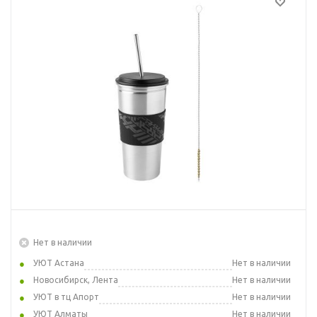
Нет в наличии
УЮТ Астана
Нет в наличии
Новосибирск, Лента
Нет в наличии
УЮТ в тц Апорт
Нет в наличии
УЮТ Алматы
Нет в наличии