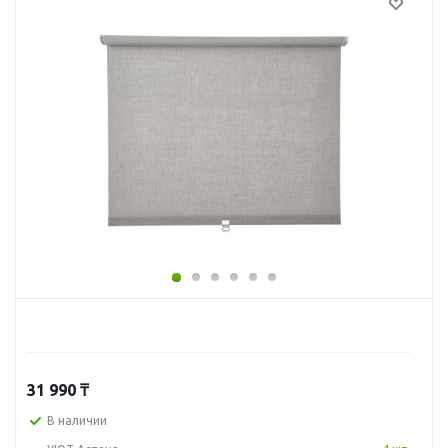
31 990
₸
В наличии