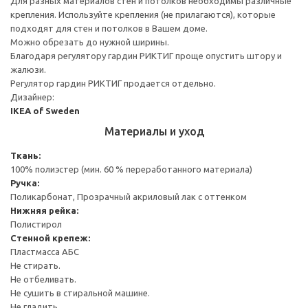
Для разных материалов стен и потолков необходимы различные
крепления. Используйте крепления (не прилагаются), которые
подходят для стен и потолков в Вашем доме.
Можно обрезать до нужной ширины.
Благодаря регулятору гардин РИКТИГ проще опустить штору и
жалюзи.
Регулятор гардин РИКТИГ продается отдельно.
Дизайнер:
IKEA of Sweden
Материалы и уход
Ткань:
100% полиэстер (мин. 60 % переработанного материала)
Ручка:
Поликарбонат, Прозрачный акриловый лак с оттенком
Нижняя рейка:
Полистирол
Стенной крепеж:
Пластмасса АБС
Не стирать.
Не отбеливать.
Не сушить в стиральной машине.
Не гладить.