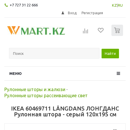
+7 727 31 22 666
KZ
|
RU
Вход
Регистрация
0
Найти
МЕНЮ
Рулонные шторы и жалюзи
-
Рулонные шторы рассеивающие свет
IKEA 60469711 LÅNGDANS ЛОНГДАНС
Рулонная штора - серый 120x195 см