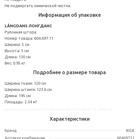
Не подвергать химической чистке.
Информация об упаковке
LÅNGDANS ЛОНГДАНС
Рулонная штора
Номер товара: 604.697.11
Ширина: 5 см
Высота: 5 см
Длина: 130 см
Вес: 0.95 кг
Подробнее о размере товара
Ширина ткани: 120 см
Ширина штанги: 123.6 см
Длина: 195 см
Площадь: 2.34 м²
Другие варианты: 30469717, 20469708, 60469711, 00469714, 70469720
Характеристики
Бренд
IKEA
Артикул комбинации
60469711