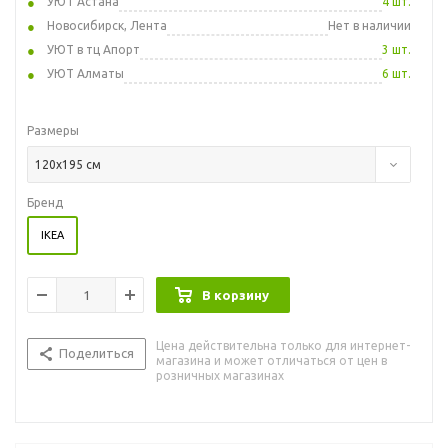
УЮТ Астана
4 шт.
Новосибирск, Лента
Нет в наличии
УЮТ в тц Апорт
3 шт.
УЮТ Алматы
6 шт.
Размеры
120x195 см
Бренд
IKEA
В корзину
Цена действительна только для интернет-
Поделиться
магазина и может отличаться от цен в
розничных магазинах