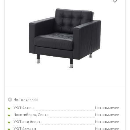
Нет в наличии
УЮТ Астана
Нет в наличии
Новосибирск, Лента
Нет в наличии
УЮТ в тц Апорт
Нет в наличии
УЮТ Алматы
Нет в наличии