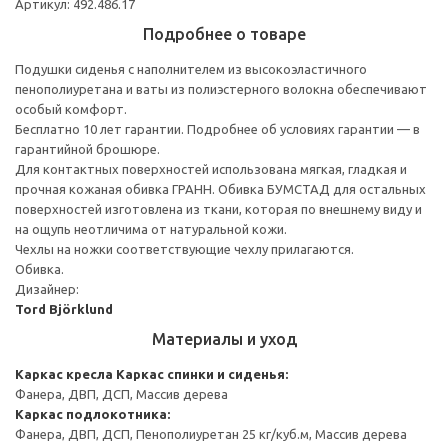
Артикул: 492.486.17
Подробнее о товаре
Подушки сиденья с наполнителем из высокоэластичного
пенополиуретана и ваты из полиэстерного волокна обеспечивают
особый комфорт.
Бесплатно 10 лет гарантии. Подробнее об условиях гарантии — в
гарантийной брошюре.
Для контактных поверхностей использована мягкая, гладкая и
прочная кожаная обивка ГРАНН. Обивка БУМСТАД для остальных
поверхностей изготовлена из ткани, которая по внешнему виду и
на ощупь неотличима от натуральной кожи.
Чехлы на ножки соответствующие чехлу прилагаются.
Обивка.
Дизайнер:
Tord Björklund
Материалы и уход
Каркас кресла
Каркас спинки и сиденья:
Фанера, ДВП, ДСП, Массив дерева
Каркас подлокотника:
Фанера, ДВП, ДСП, Пенополиуретан 25 кг/куб.м, Массив дерева