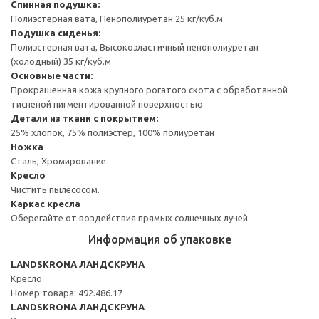
Спинная подушка:
Полиэстерная вата, Пенополиуретан 25 кг/куб.м
Подушка сиденья:
Полиэстерная вата, Высокоэластичный пенополиуретан
(холодный) 35 кг/куб.м
Основные части:
Прокрашенная кожа крупного рогатого скота с обработанной
тисненой пигментированной поверхностью
Детали из ткани с покрытием:
25% хлопок, 75% полиэстер, 100% полиуретан
Ножка
Сталь, Хромирование
Кресло
Чистить пылесосом.
Каркас кресла
Оберегайте от воздействия прямых солнечных лучей.
Информация об упаковке
LANDSKRONA ЛАНДСКРУНА
Кресло
Номер товара: 492.486.17
LANDSKRONA ЛАНДСКРУНА