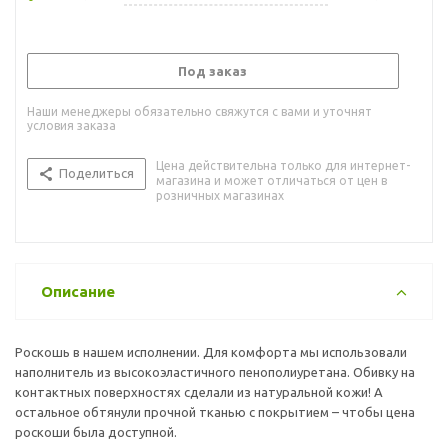
Под заказ
Наши менеджеры обязательно свяжутся с вами и уточнят
условия заказа
Цена действительна только для интернет-
Поделиться
магазина и может отличаться от цен в
розничных магазинах
Описание
Роскошь в нашем исполнении. Для комфорта мы использовали
наполнитель из высокоэластичного пенополиуретана. Обивку на
контактных поверхностях сделали из натуральной кожи! А
остальное обтянули прочной тканью с покрытием – чтобы цена
роскоши была доступной.