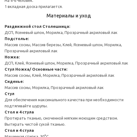
На 4-6 человек.
1 вкладная доска прилагается.
Материалы и уход
Раздвижной стол
Столешница:
ДСП, Ясеневый шпон, Морилка, Прозрачный акриловый лак
Подстолье:
Массив сосны, Массив березы, Клей, Ясеневый шпон, Морилка,
Прозрачный акриловый лак
Ножка:
ДСП, Клей, Ясеневый шпон, Морилка, Прозрачный акриловый лак
Стул
Ножка/ Основные части:
Массив сосны, Клей, Морилка, Прозрачный акриловый лак
Сиденье:
Массив сосны, Морилка, Прозрачный акриловый лак
Стул
Для обеспечения максимального качества при необходимости
подтягивайте шурупы.
Стол и 4 стула
Протирать тканью, смоченной мягким моющим средством.
Вытирать чистой сухой тканью.
Стол и 4 стула
Машинная стирка, 30°С.