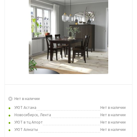
Нет в наличии
УЮТ Астана
Нет в наличии
Новосибирск, Лента
Нет в наличии
УЮТ в тц Апорт
Нет в наличии
УЮТ Алматы
Нет в наличии