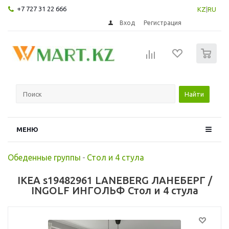
+7 727 31 22 666
KZ
|
RU
Вход
Регистрация
0
Найти
МЕНЮ
Обеденные группы
-
Стол и 4 стула
IKEA s19482961 LANEBERG ЛАНЕБЕРГ /
INGOLF ИНГОЛЬФ Стол и 4 стула