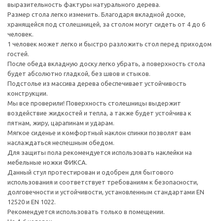
выразительность фактуры натурального дерева.
Размер стола легко изменить. Благодаря вкладной доске,
хранящейся под столешницей, за столом могут сидеть от 4 до 6
человек.
1 человек может легко и быстро разложить стол перед приходом
гостей.
После обеда вкладную доску легко убрать, а поверхность стола
будет абсолютно гладкой, без швов и стыков.
Подстолье из массива дерева обеспечивает устойчивость
конструкции.
Мы все проверили! Поверхность столешницы выдержит
воздействие жидкостей и тепла, а также будет устойчива к
пятнам, жиру, царапинам и ударам.
Мягкое сиденье и комфортный наклон спинки позволят вам
наслаждаться неспешным обедом.
Для защиты пола рекомендуется использовать наклейки на
мебельные ножки ФИКСА.
Данный стул протестирован и одобрен для бытового
использования и соответствует требованиям к безопасности,
долговечности и устойчивости, установленным стандартами EN
12520 и EN 1022.
Рекомендуется использовать только в помещении.