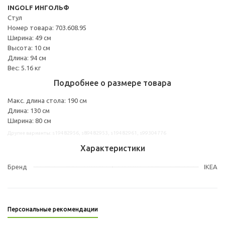
INGOLF ИНГОЛЬФ
Стул
Номер товара: 703.608.95
Ширина: 49 см
Высота: 10 см
Длина: 94 см
Вес: 5.16 кг
Подробнее о размере товара
Макс. длина стола: 190 см
Длина: 130 см
Ширина: 80 см
Другие варианты: s19482956, s89482953, s19482961, s99304776
Характеристики
Бренд
IKEA
Персональные рекомендации