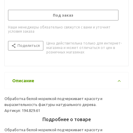
Под заказ
Наши менеджеры обязательно свяжутся с вами и уточнят
условия заказа
Цена действительна только для интернет-
Поделиться
магазина и может отличаться от цен в
розничных магазинах
Описание
Обработка белой морилкой подчеркивает красоту и
выразительность фактуры натурального дерева.
Артикул: 194.829.61
Подробнее о товаре
Обработка белой морилкой подчеркивает красоту и