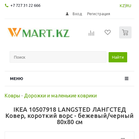
+7 727 31 22 666
KZ
|
RU
Вход
Регистрация
0
Найти
МЕНЮ
Ковры
-
Дорожки и маленькие коврики
IKEA 10507918 LANGSTED ЛАНГСТЕД
Ковер, короткий ворс - бежевый/черный
80x80 см