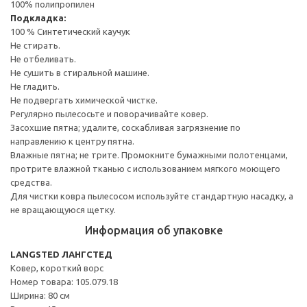
100% полипропилен
Подкладка:
100 % Синтетический каучук
Не стирать.
Не отбеливать.
Не сушить в стиральной машине.
Не гладить.
Не подвергать химической чистке.
Регулярно пылесосьте и поворачивайте ковер.
Засохшие пятна; удалите, соскабливая загрязнение по
направлению к центру пятна.
Влажные пятна; не трите. Промокните бумажными полотенцами,
протрите влажной тканью с использованием мягкого моющего
средства.
Для чистки ковра пылесосом используйте стандартную насадку, а
не вращающуюся щетку.
Информация об упаковке
LANGSTED ЛАНГСТЕД
Ковер, короткий ворс
Номер товара: 105.079.18
Ширина: 80 см