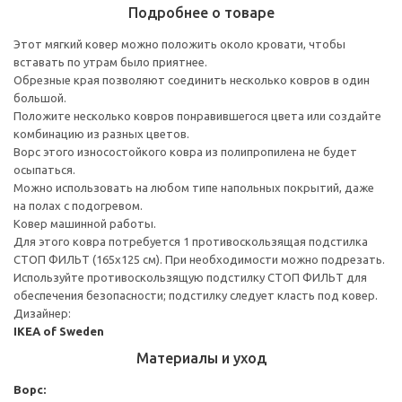
Подробнее о товаре
Этот мягкий ковер можно положить около кровати, чтобы
вставать по утрам было приятнее.
Обрезные края позволяют соединить несколько ковров в один
большой.
Положите несколько ковров понравившегося цвета или создайте
комбинацию из разных цветов.
Ворс этого износостойкого ковра из полипропилена не будет
осыпаться.
Можно использовать на любом типе напольных покрытий, даже
на полах с подогревом.
Ковер машинной работы.
Для этого ковра потребуется 1 противоскользящая подстилка
СТОП ФИЛЬТ (165x125 см). При необходимости можно подрезать.
Используйте противоскользящую подстилку СТОП ФИЛЬТ для
обеспечения безопасности; подстилку следует класть под ковер.
Дизайнер:
IKEA of Sweden
Материалы и уход
Ворс: