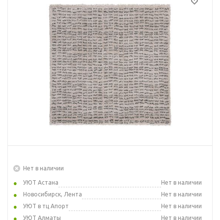
Нет в наличии
УЮТ Астана
Нет в наличии
Новосибирск, Лента
Нет в наличии
УЮТ в тц Апорт
Нет в наличии
УЮТ Алматы
Нет в наличии