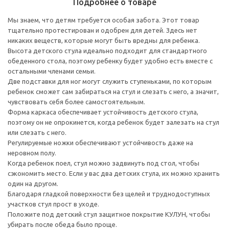
Подробнее о товаре
Мы знаем, что детям требуется особая забота. Этот товар
тщательно протестирован и одобрен для детей. Здесь нет
никаких веществ, которые могут быть вредны для ребенка.
Высота детского стула идеально подходит для стандартного
обеденного стола, поэтому ребенку будет удобно есть вместе с
остальными членами семьи.
Две подставки для ног могут служить ступеньками, по которым
ребенок сможет сам забираться на стул и слезать с него, а значит,
чувствовать себя более самостоятельным.
Форма каркаса обеспечивает устойчивость детского стула,
поэтому он не опрокинется, когда ребенок будет залезать на стул
или слезать с него.
Регулируемые ножки обеспечивают устойчивость даже на
неровном полу.
Когда ребенок поел, стул можно задвинуть под стол, чтобы
сэкономить место. Если у вас два детских стула, их можно хранить
один на другом.
Благодаря гладкой поверхности без щелей и труднодоступных
участков стул прост в уходе.
Положите под детский стул защитное покрытие КУЛУН, чтобы
убирать после обеда было проще.