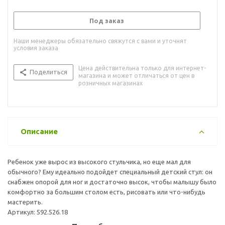
Под заказ
Наши менеджеры обязательно свяжутся с вами и уточнят
условия заказа
Цена действительна только для интернет-
Поделиться
магазина и может отличаться от цен в
розничных магазинах
Описание
Ребенок уже вырос из высокого стульчика, но еще мал для
обычного? Ему идеально подойдет специальный детский стул: он
снабжен опорой для ног и достаточно высок, чтобы малышу было
комфортно за большим столом есть, рисовать или что-нибудь
мастерить.
Артикул: 592.526.18