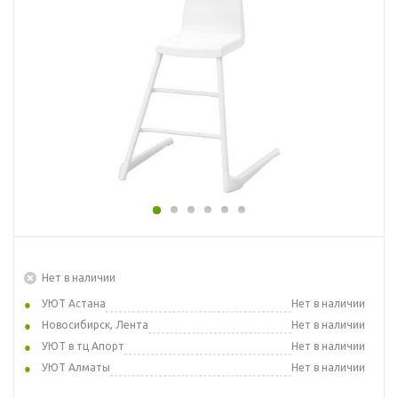
Нет в наличии
УЮТ Астана
Нет в наличии
Новосибирск, Лента
Нет в наличии
УЮТ в тц Апорт
Нет в наличии
УЮТ Алматы
Нет в наличии