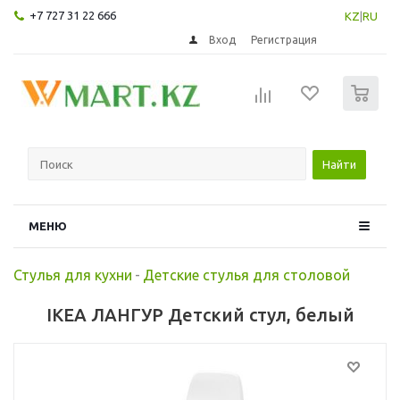
+7 727 31 22 666
KZ
|
RU
Вход
Регистрация
0
Найти
МЕНЮ
Стулья для кухни
-
Детские стулья для столовой
IKEA ЛАНГУР Детский стул, белый