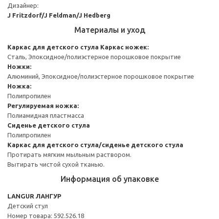
Дизайнер:
J Fritzdorf/J Feldman/J Hedberg
Материалы и уход
Каркас для детского стула
Каркас ножек:
Сталь, Эпоксидное/полиэстерное порошковое покрытие
Ножки:
Алюминий, Эпоксидное/полиэстерное порошковое покрытие
Ножка:
Полипропилен
Регулируемая ножка:
Полиамидная пластмасса
Сиденье детского стула
Полипропилен
Каркас для детского стула/сиденье детского стула
Протирать мягким мыльным раствором.
Вытирать чистой сухой тканью.
Информация об упаковке
LANGUR ЛАНГУР
Детский стул
Номер товара: 592.526.18