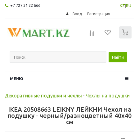
+7 727 31 22 666
KZ
|
RU
Вход
Регистрация
0
Найти
МЕНЮ
Декоративные подушки и чехлы
-
Чехлы на подушки
IKEA 20508663 LEIKNY ЛЕЙКНИ Чехол на
подушку - черный/разноцветный 40x40
см