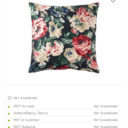
Нет в наличии
УЮТ Астана
Нет в наличии
Новосибирск, Лента
Нет в наличии
УЮТ в тц Апорт
Нет в наличии
УЮТ Алматы
Нет в наличии