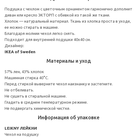
Подушка с чехлом с цветочным орнаментом гармонично дополнит
диван или кресло ЭКТОРП с обивкой из такой же ткани.
Хлопок — натуральный материал. Ткань из хлопка проста в уходе,
ее можно стирать в машине.
Благодаря молнии чехол легко снять.
Подходит для внутренней подушки 40x40 см.
Дизайнер:
IKEA of Sweden
Материалы и уход
57% лен, 43% хлопок
Машинная стирка 40°С.
Перед стиркой выверните чехол наизнанку и застегните.
Не отбеливать.
Не сушить в стиральной машине.
Гладить в среднем температурном режиме.
Не подвергать химической чистке.
Информация об упаковке
LEIKNY ЛЕЙКНИ
Чехол на подушку