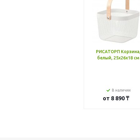
РИСАТОРП Корзина
белый, 25x26x18 см
В наличии
от
8 890 ₸