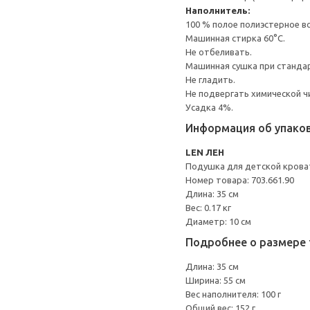
Наполнитель:
100 % полое полиэстерное в
Машинная стирка 60°С.
Не отбеливать.
Машинная сушка при стандарт
Не гладить.
Не подвергать химической ч
Усадка 4%.
Информация об упако
LEN ЛЕН
Подушка для детской крова
Номер товара: 703.661.90
Длина: 35 см
Вес: 0.17 кг
Диаметр: 10 см
Подробнее о размере 
Длина: 35 см
Ширина: 55 см
Вес наполнителя: 100 г
Общий вес: 152 г