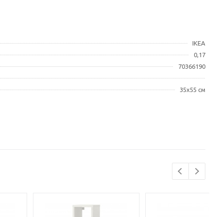
IKEA
0,17
70366190
35x55 см