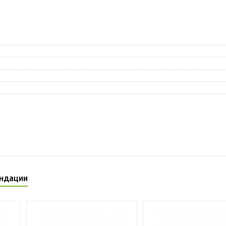
ндации