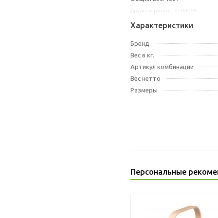
Другие варианты: 70366190
Характеристики
Бренд
Вес в кг.
Артикул комбинации
Вес нетто
Размеры
Персональные рекоме