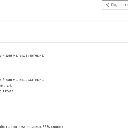
Поделит
ный для малыша материал.
ный для малыша материал.
й ЛЕН.
 1 года.
аботанного материала), 35% хлопок