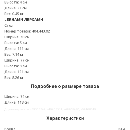
Высота: 4 см
Длина: 21 см
Вес: 0.45 кг
LERHAMN ЛЕРХАМН
Стол
Номер товара: 404.443.02
Ширина: 38 см
Высота: 5 см
Длина: 111 см
Вес: 7.14 кг
Ширина: 77 см
Высота: 3 см
Длина: 121 см
Вес: 8.26 кг
Подробнее о размере товара
Ширина: 74 см
Длина: 118 см
Другие варианты: s59306249, s49408314, s49408470, s09408349
Характеристики
Бренд
IKEA