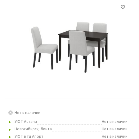
Нет в наличии
УЮТ Астана
Нет в наличии
Новосибирск, Лента
Нет в наличии
УЮТ в тц Апорт
Нет в наличии