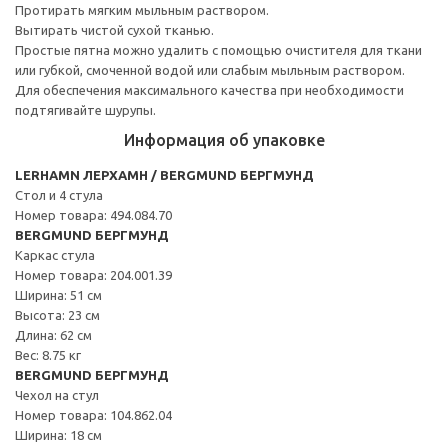
Протирать мягким мыльным раствором.
Вытирать чистой сухой тканью.
Простые пятна можно удалить с помощью очистителя для ткани
или губкой, смоченной водой или слабым мыльным раствором.
Для обеспечения максимального качества при необходимости
подтягивайте шурупы.
Информация об упаковке
LERHAMN ЛЕРХАМН / BERGMUND БЕРГМУНД
Стол и 4 стула
Номер товара: 494.084.70
BERGMUND БЕРГМУНД
Каркас стула
Номер товара: 204.001.39
Ширина: 51 см
Высота: 23 см
Длина: 62 см
Вес: 8.75 кг
BERGMUND БЕРГМУНД
Чехол на стул
Номер товара: 104.862.04
Ширина: 18 см