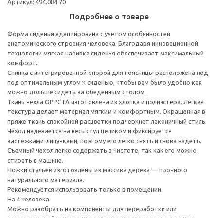
Артикул: 494.084.70
Подробнее о товаре
Форма сиденья адаптирована с учетом особенностей
анатомического строения человека. Благодаря инновационной
технологии мягкая набивка сиденья обеспечивает максимальный
комфорт.
Спинка с интегрированной опорой для поясницы расположена под
под оптимальным углом к сиденью, чтобы вам было удобно как
можно дольше сидеть за обеденным столом.
Ткань чехла ОРРСТА изготовлена из хлопка и полиэстера. Легкая
текстура делает материал мягким и комфортным. Окрашенная в
пряже ткань спокойной расцветки подчеркнет лаконичный стиль.
Чехол надевается на весь стул целиком и фиксируется
застежками-липучками, поэтому его легко снять и снова надеть.
Съемный чехол легко содержать в чистоте, так как его можно
стирать в машине.
Ножки стульев изготовлены из массива дерева — прочного
натурального материала.
Рекомендуется использовать только в помещении.
На 4 человека.
Можно разобрать на компоненты для переработки или