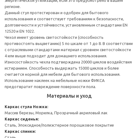
энергетической утилизации, если это предусмотрено в вашем
регионе.
Данный стул протестирован и одобрен для бытового
использования и соответствует требованиям к безопасности,
долговечности и устойчивости, установленным стандартами EN
12520 и EN 1022.
Чехол имеет уровень светостойкости (способность
противостоять выцветанию) 5 по шкале от 1 до 8. В соответствии
с отраслевыми стандартами материал с уровнем светостойкости
4 или выше подходит для домашнего использования.
Износостойкость чехла подтверждена 20000 циклов воздействия
истиранием. Способность выдержать 15000 циклов и более
считается нормой для мебели для бытового использования.
Использование наклеек на мебельные ножки ФИКСА
предотвратит повреждение поверхности пола.
Материалы и уход
Каркас стула
Ножка:
Массив березы, Морилка, Прозрачный акриловый лак
Каркас сиденья:
Сталь, Эпоксидное/полиэстерное порошковое покрытие
Каркас спинки:
Сталь