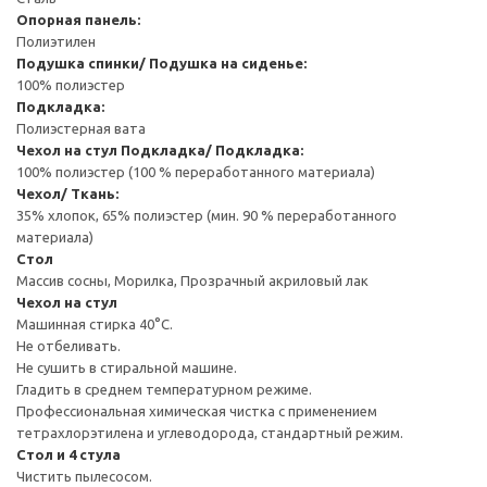
Опорная панель:
Полиэтилен
Подушка спинки/ Подушка на сиденье:
100% полиэстер
Подкладка:
Полиэстерная вата
Чехол на стул
Подкладка/ Подкладка:
100% полиэстер (100 % переработанного материала)
Чехол/ Ткань:
35% хлопок, 65% полиэстер (мин. 90 % переработанного
материала)
Стол
Массив сосны, Морилка, Прозрачный акриловый лак
Чехол на стул
Машинная стирка 40°С.
Не отбеливать.
Не сушить в стиральной машине.
Гладить в среднем температурном режиме.
Профессиональная химическая чистка с применением
тетрахлорэтилена и углеводорода, стандартный режим.
Стол и 4 стула
Чистить пылесосом.