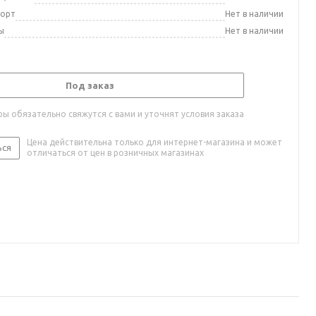
порт
Нет в наличии
ы
Нет в наличии
Под заказ
ы обязательно свяжутся с вами и уточнят условия заказа
Цена действительна только для интернет-магазина и может
ься
отличаться от цен в розничных магазинах