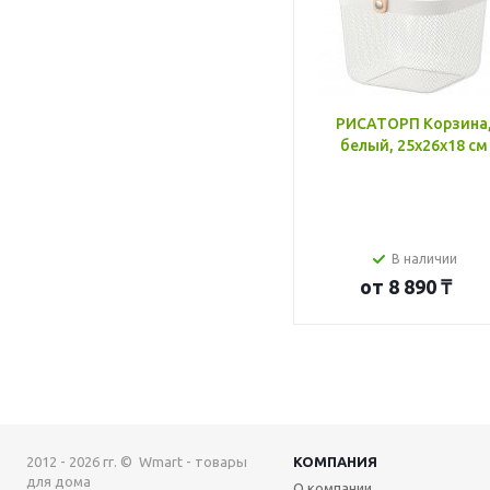
РИСАТОРП Корзина
белый, 25x26x18 см
В наличии
от
8 890 ₸
2012 - 2026 гг. © Wmart - товары
КОМПАНИЯ
для дома
О компании