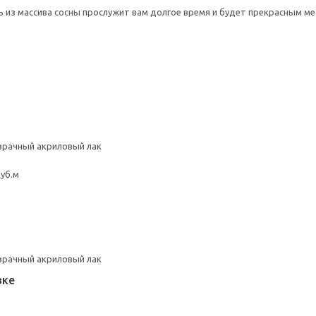
ь из массива сосны прослужит вам долгое время и будет прекрасным ме
зрачный акриловый лак
куб.м
зрачный акриловый лак
вке