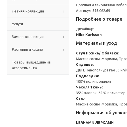
Прочная и лаконичная мебел
Артикул: 393.062.69
Летняя коллекция
Подробнее о товаре
Услуги
Дизайнер:
Nike Karlsson
Зимняя коллекция
Материалы и уход
Растения и кашпо
Стул
Ножка/ Обвязка:
Массив сосны, Морилка, Про
Товары вышедшие из
Сиденье:
ассортимента
ДВП, Пенополиуретан 35 кг/
Подкладка:
100% полипропилен
Чехол/ Ткань:
35% хлопок, 65 % полиэстер
Стол
Массив сосны, Морилка, Про
Информация об упако
LERHAMN ЛЕРХАМН