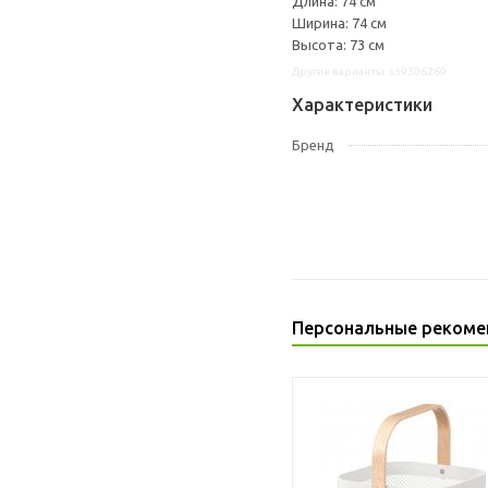
Длина: 74 см
Ширина: 74 см
Высота: 73 см
Другие варианты: s39306269
Характеристики
Бренд
Персональные рекоме