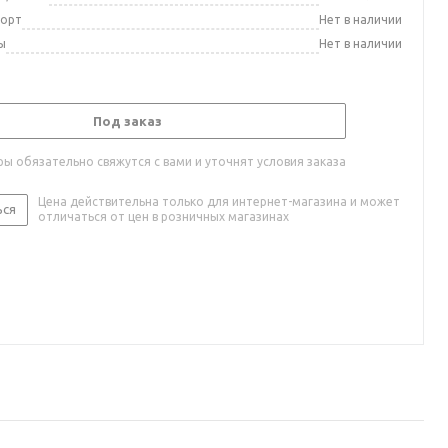
порт
Нет в наличии
ы
Нет в наличии
Под заказ
ы обязательно свяжутся с вами и уточнят условия заказа
Цена действительна только для интернет-магазина и может
ься
отличаться от цен в розничных магазинах