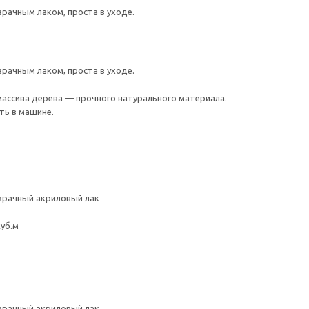
рачным лаком, проста в уходе.
рачным лаком, проста в уходе.
 массива дерева — прочного натурального материала.
ть в машине.
зрачный акриловый лак
куб.м
зрачный акриловый лак