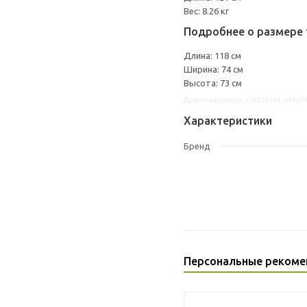
Вес: 8.26 кг
Подробнее о размере 
Длина: 118 см
Ширина: 74 см
Высота: 73 см
Другие варианты: s59306249, s4940
Характеристики
Бренд
Персональные рекоме