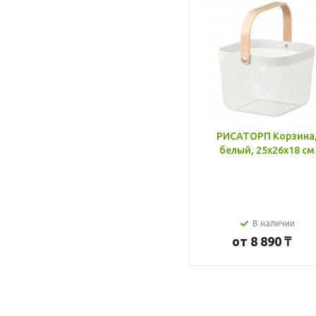
РИСАТОРП Корзина
белый, 25x26x18 см
В наличии
от
8 890 ₸