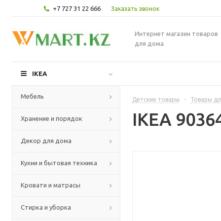
+7 727 31 22 666
Заказать звонок
Интернет магазин товаров
для дома
IKEA
Мебель
Детские товары
-
Товары дл
IKEA 9036
Хранение и порядок
Декор для дома
Кухни и бытовая техника
Кровати и матрасы
Стирка и уборка