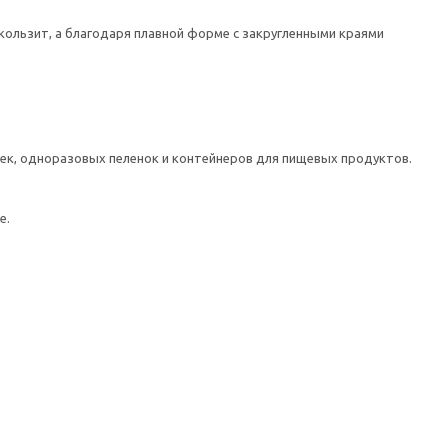
кользит, а благодаря плавной форме с закругленными краями
ек, одноразовых пеленок и контейнеров для пищевых продуктов.
е.