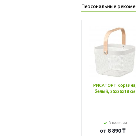
Персональные рекоме
РИСАТОРП Корзина
белый, 25x26x18 см
В наличии
от
8 890 ₸