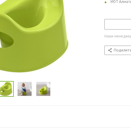
УЮТ Алмат
Наши менеджер
Поделит