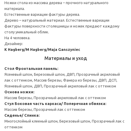
Ножки стола из массива дерева – прочного натурального
материала.
Естественные вариации фактуры дерева.
Дерево – натуральный материал. Естественные вариации
фактуры поверхности столешницы и ножек придают каждому
столу уникальный облик.
На 4 человека.
Дизайнер:
K Hagberg/M Hagberg/Maja Ganszyniec
Материалы и уход
Стол
Фронтальная панель:
Ясеневый шпон, Березовый шпон, ДВП, Прозрачный акриловый
лак с оттенком, Массив березы, Фанера из березы, ДВП, ДСП,
Ясеневый шпон, ДВП, Прозрачный акриловый лак с оттенком
Основа ножки:
Массив березы, Прозрачный акриловый лак с оттенком
Стул
Боковая часть каркаса/ Поперечная обвязка:
Массив березы, Прозрачный лак с оттенком
Сиденье/ Спинка:
Многослойный клееный шпон, Березовый шпон, Прозрачный лак с
оттенком