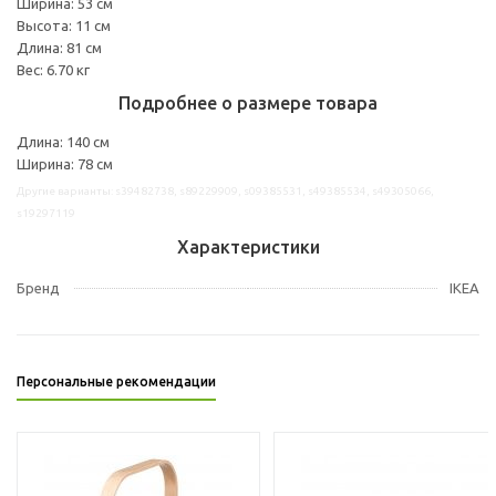
Ширина: 53 см
Высота: 11 см
Длина: 81 см
Вес: 6.70 кг
Подробнее о размере товара
Длина: 140 см
Ширина: 78 см
Другие варианты: s39482738, s89229909, s09385531, s49385534, s49305066,
s19297119
Характеристики
Бренд
IKEA
Персональные рекомендации