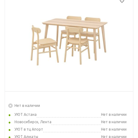
Нет в наличии
УЮТ Астана
Нет в наличии
Новосибирск, Лента
Нет в наличии
УЮТ в тц Апорт
Нет в наличии
УЮТ Алматы
Нет в наличии