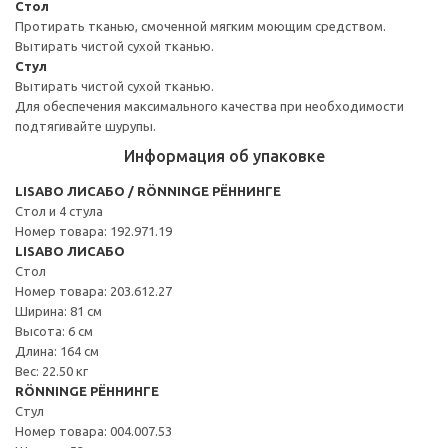
Стол
Протирать тканью, смоченной мягким моющим средством.
Вытирать чистой сухой тканью.
Стул
Вытирать чистой сухой тканью.
Для обеспечения максимального качества при необходимости
подтягивайте шурупы.
Информация об упаковке
LISABO ЛИСАБО / RÖNNINGE РЁННИНГЕ
Стол и 4 стула
Номер товара: 192.971.19
LISABO ЛИСАБО
Стол
Номер товара: 203.612.27
Ширина: 81 см
Высота: 6 см
Длина: 164 см
Вес: 22.50 кг
RÖNNINGE РЁННИНГЕ
Стул
Номер товара: 004.007.53