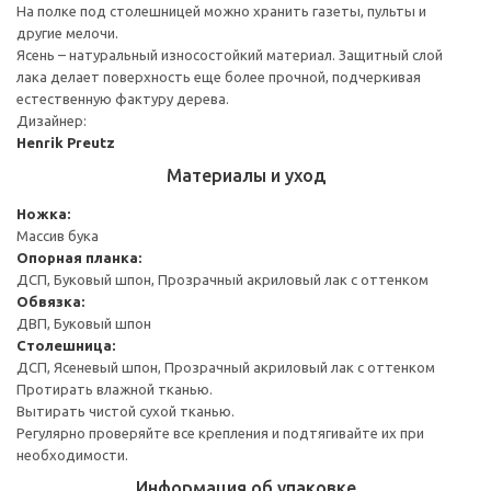
На полке под столешницей можно хранить газеты, пульты и
другие мелочи.
Ясень – натуральный износостойкий материал. Защитный слой
лака делает поверхность еще более прочной, подчеркивая
естественную фактуру дерева.
Дизайнер:
Henrik Preutz
Материалы и уход
Ножка:
Массив бука
Опорная планка:
ДСП, Буковый шпон, Прозрачный акриловый лак с оттенком
Обвязка:
ДВП, Буковый шпон
Столешница:
ДСП, Ясеневый шпон, Прозрачный акриловый лак с оттенком
Протирать влажной тканью.
Вытирать чистой сухой тканью.
Регулярно проверяйте все крепления и подтягивайте их при
необходимости.
Информация об упаковке