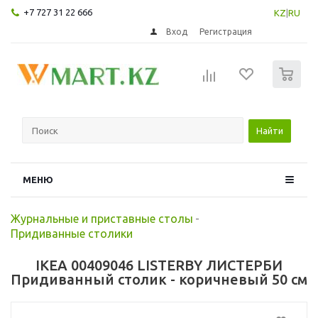
+7 727 31 22 666
KZ
|
RU
Вход
Регистрация
0
Найти
МЕНЮ
Журнальные и приставные столы
-
Придиванные столики
IKEA 00409046 LISTERBY ЛИСТЕРБИ
Придиванный столик - коричневый 50 см