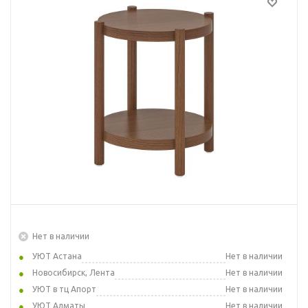
Нет в наличии
УЮТ Астана
Нет в наличии
Новосибирск, Лента
Нет в наличии
УЮТ в тц Апорт
Нет в наличии
УЮТ Алматы
Нет в наличии