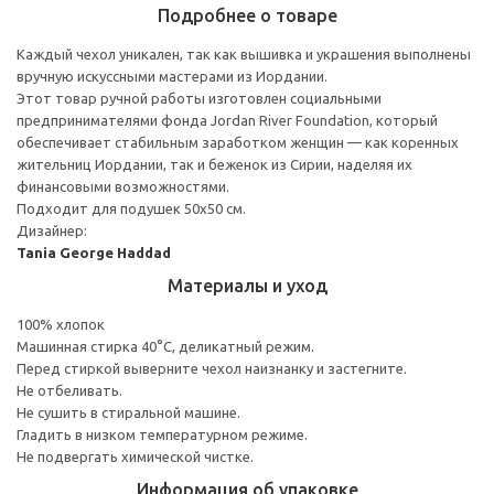
Подробнее о товаре
Каждый чехол уникален, так как вышивка и украшения выполнены
вручную искуссными мастерами из Иордании.
Этот товар ручной работы изготовлен социальными
предпринимателями фонда Jordan River Foundation, который
обеспечивает стабильным заработком женщин — как коренных
жительниц Иордании, так и беженок из Сирии, наделяя их
финансовыми возможностями.
Подходит для подушек 50x50 см.
Дизайнер:
Tania George Haddad
Материалы и уход
100% хлопок
Машинная стирка 40°С, деликатный режим.
Перед стиркой выверните чехол наизнанку и застегните.
Не отбеливать.
Не сушить в стиральной машине.
Гладить в низком температурном режиме.
Не подвергать химической чистке.
Информация об упаковке