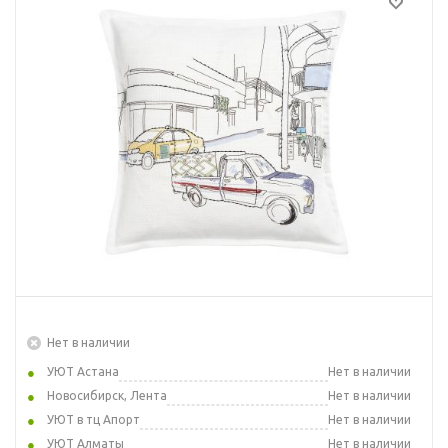
Нет в наличии
УЮТ Астана
Нет в наличии
Новосибирск, Лента
Нет в наличии
УЮТ в тц Апорт
Нет в наличии
УЮТ Алматы
Нет в наличии