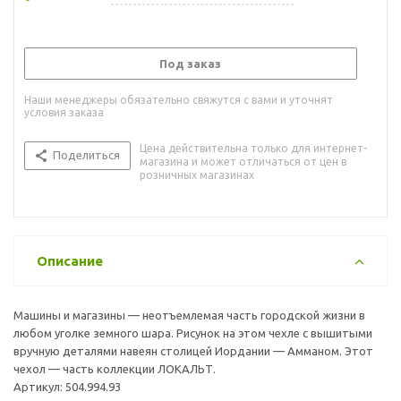
Под заказ
Наши менеджеры обязательно свяжутся с вами и уточнят
условия заказа
Цена действительна только для интернет-
Поделиться
магазина и может отличаться от цен в
розничных магазинах
Описание
Машины и магазины — неотъемлемая часть городской жизни в
любом уголке земного шара. Рисунок на этом чехле с вышитыми
вручную деталями навеян столицей Иордании — Амманом. Этот
чехол — часть коллекции ЛОКАЛЬТ.
Артикул: 504.994.93