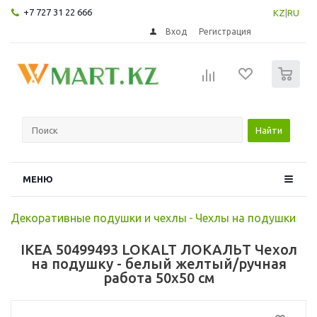
+7 727 31 22 666
KZ
|
RU
Вход
Регистрация
0
Найти
МЕНЮ
Декоративные подушки и чехлы
-
Чехлы на подушки
IKEA 50499493 LOKALT ЛОКАЛЬТ Чехол
на подушку - белый желтый/ручная
работа 50x50 см