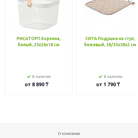
РИСАТОРП Корзина,
СИТА Подушка на стул,
белый, 25x26x18 см
бежевый, 38/35x38x2 см
В наличии
В наличии
от
8 890 ₸
от
1 790 ₸
О компании