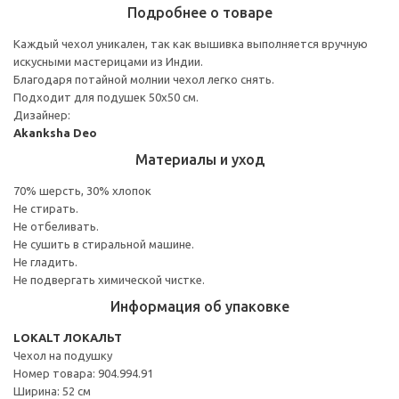
Подробнее о товаре
Каждый чехол уникален, так как вышивка выполняется вручную
искусными мастерицами из Индии.
Благодаря потайной молнии чехол легко снять.
Подходит для подушек 50x50 см.
Дизайнер:
Akanksha Deo
Материалы и уход
70% шерсть, 30% хлопок
Не стирать.
Не отбеливать.
Не сушить в стиральной машине.
Не гладить.
Не подвергать химической чистке.
Информация об упаковке
LOKALT ЛОКАЛЬТ
Чехол на подушку
Номер товара: 904.994.91
Ширина: 52 см