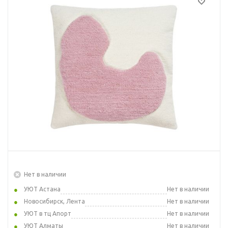
Нет в наличии
УЮТ Астана
Нет в наличии
Новосибирск, Лента
Нет в наличии
УЮТ в тц Апорт
Нет в наличии
УЮТ Алматы
Нет в наличии