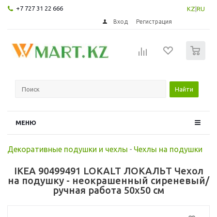
+7 727 31 22 666
KZ
|
RU
Вход
Регистрация
0
Найти
МЕНЮ
Декоративные подушки и чехлы
-
Чехлы на подушки
IKEA 90499491 LOKALT ЛОКАЛЬТ Чехол
на подушку - неокрашенный сиреневый/
ручная работа 50x50 см