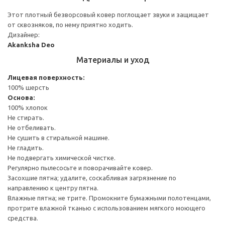
Этот плотный безворсовый ковер поглощает звуки и защищает
от сквозняков, по нему приятно ходить.
Дизайнер:
Akanksha Deo
Материалы и уход
Лицевая поверхность:
100% шерсть
Основа:
100% хлопок
Не стирать.
Не отбеливать.
Не сушить в стиральной машине.
Не гладить.
Не подвергать химической чистке.
Регулярно пылесосьте и поворачивайте ковер.
Засохшие пятна; удалите, соскабливая загрязнение по
направлению к центру пятна.
Влажные пятна; не трите. Промокните бумажными полотенцами,
протрите влажной тканью с использованием мягкого моющего
средства.