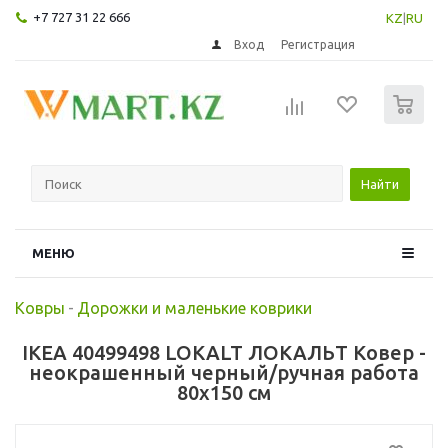
+7 727 31 22 666
KZ
|
RU
Вход
Регистрация
0
Найти
МЕНЮ
Ковры
-
Дорожки и маленькие коврики
IKEA 40499498 LOKALT ЛОКАЛЬТ Ковер -
неокрашенный черный/ручная работа
80x150 см