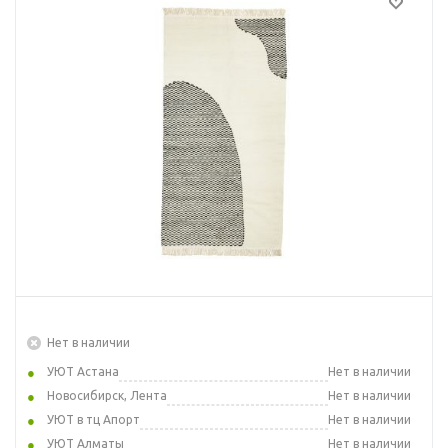
Нет в наличии
УЮТ Астана
Нет в наличии
Новосибирск, Лента
Нет в наличии
УЮТ в тц Апорт
Нет в наличии
УЮТ Алматы
Нет в наличии