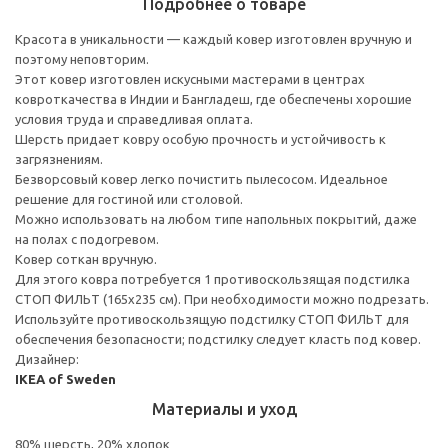
Подробнее о товаре
Красота в уникальности — каждый ковер изготовлен вручную и
поэтому неповторим.
Этот ковер изготовлен искусными мастерами в центрах
ковроткачества в Индии и Бангладеш, где обеспечены хорошие
условия труда и справедливая оплата.
Шерсть придает ковру особую прочность и устойчивость к
загрязнениям.
Безворсовый ковер легко почистить пылесосом. Идеальное
решение для гостиной или столовой.
Можно использовать на любом типе напольных покрытий, даже
на полах с подогревом.
Ковер соткан вручную.
Для этого ковра потребуется 1 противоскользящая подстилка
СТОП ФИЛЬТ (165x235 см). При необходимости можно подрезать.
Используйте противоскользящую подстилку СТОП ФИЛЬТ для
обеспечения безопасности; подстилку следует класть под ковер.
Дизайнер:
IKEA of Sweden
Материалы и уход
80% шерсть, 20% хлопок