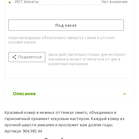
УЮТ Алматы
Нет в наличии
Под заказ
Наши менеджеры обязательно свяжутся с вами и уточнят
условия заказа
Цена действительна только для интернет-
Поделиться
магазина и может отличаться от цен в
розничных магазинах
Описание
Красивый ковер в нежных оттенках синего, объеденных в
гармоничный орнамент искусным мастером. Каждый ковер из
прочной шерсти уникален и прослужит вам долгие годы.
Артикул: 904.385.44