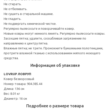
Не стирать.
Не отбеливать.
Не сушить в стиральной машине.
Не гладить.
Не подвергать химической чистке.
Регулярно пылесосьте и поворачивайте ковер.
Новые ковры могут немного линять. Регулярно пылесосьте ковры.
Засохшие пятна; удалите, соскабливая загрязнение по
направлению к центру пятна.
Влажные пятна; не трите. Промокните бумажными полотенцами,
протрите влажной тканью с использованием мягкого моющего
средства.
Информация об упаковке
LOVRUP ЛОВРУП
Ковер безворсовый
Номер товара: 904.385.44
Длина: 136 см
Вес: 8.01 кг
Диаметр: 16 см
Подробнее о размере товара