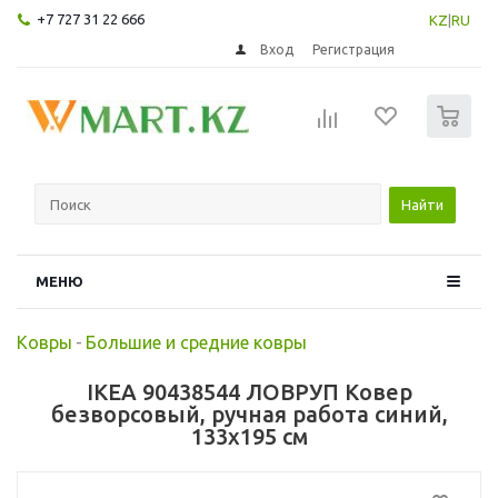
+7 727 31 22 666
KZ
|
RU
Вход
Регистрация
0
Найти
МЕНЮ
Ковры
-
Большие и средние ковры
IKEA 90438544 ЛОВРУП Ковер
безворсовый, ручная работа синий,
133x195 см