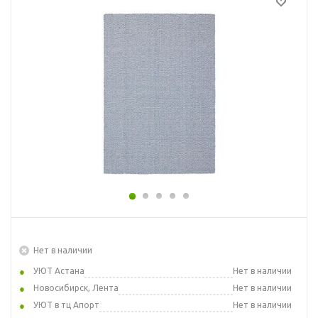
Нет в наличии
УЮТ Астана
Нет в наличии
Новосибирск, Лента
Нет в наличии
УЮТ в тц Апорт
Нет в наличии