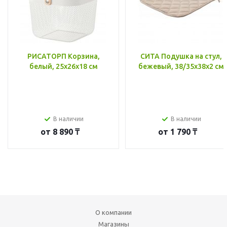
РИСАТОРП Корзина,
СИТА Подушка на стул,
белый, 25x26x18 см
бежевый, 38/35x38x2 см
В наличии
В наличии
от
8 890 ₸
от
1 790 ₸
О компании
Магазины